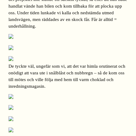
handlat vände han bilen och kom tillbaka för att plocka upp
oss. Under tiden lunkade vi kalla och nedstämda utmed
landsvägen, men räddades av en skock får. Får är alltid =
underhållning.
De tyckte väl, ungefär som vi, att det var himla orutinerat och
onödigt att vara ute i snålblåst och nubbregn – så de kom oss
till mötes och ville följa med hem till varm choklad och
inredningsmagasin.