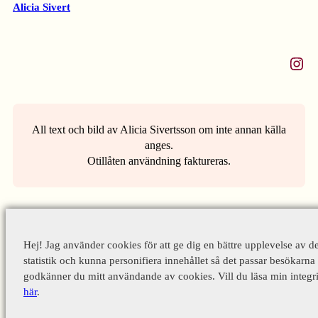
Alicia Sivert
Instagram
All text och bild av Alicia Sivertsson om inte annan källa
anges.
Otillåten användning faktureras.
Hej! Jag använder cookies för att ge dig en bättre upplevelse av d
statistik och kunna personifiera innehållet så det passar besökarna 
godkänner du mitt användande av cookies. Vill du läsa min integri
här
.