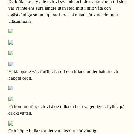
De bräkte och ylade och vi svarade och de svarade och till slut
var vi inte ens sura längre utan stod mitt i mitt våta och
ogästvänliga sommarparadis och skrattade åt varandra och
alltsammans.
Vi klappade våt, fluffig, fet ull och kliade under hakan och
bakom öron.
Så kom morfar, och vi åkte tillbaka hela vägen igen. Fyllde på
dricksvatten.
Och köpte bullar för det var absolut nödvändigt.