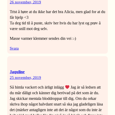
26 november, 2019
Trist å høre at du ikke har det bra Alicia, men glad for at du
får hjelp <3
Ta deg tid til å puste, skriv her hvis du har lyst og prøv å
være snill mot deg selv.
Masse varmer klemmer sendes din vei :-)
Svara
Jaquline
25 november, 2019
Så himla vackert och ärligt inlägg
Jag är så ledsen att
du mår dåligt och känner dig berövad på det som är du.
Jag skickar mentala bloddroppar till dig. Om du orkar
skriva ihop något halvdant snart så ska jag gladeligen läsa
det (märker antagligen inte att det är något som du inte är