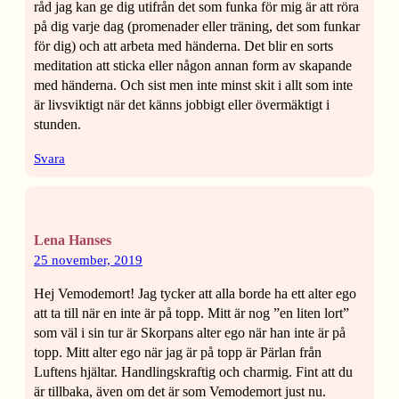
råd jag kan ge dig utifrån det som funka för mig är att röra
på dig varje dag (promenader eller träning, det som funkar
för dig) och att arbeta med händerna. Det blir en sorts
meditation att sticka eller någon annan form av skapande
med händerna. Och sist men inte minst skit i allt som inte
är livsviktigt när det känns jobbigt eller övermäktigt i
stunden.
Svara
Lena Hanses
25 november, 2019
Hej Vemodemort! Jag tycker att alla borde ha ett alter ego
att ta till när en inte är på topp. Mitt är nog ”en liten lort”
som väl i sin tur är Skorpans alter ego när han inte är på
topp. Mitt alter ego när jag är på topp är Pärlan från
Luftens hjältar. Handlingskraftig och charmig. Fint att du
är tillbaka, även om det är som Vemodemort just nu.