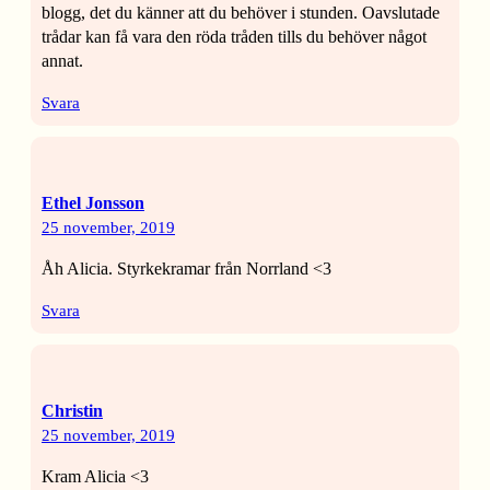
blogg, det du känner att du behöver i stunden. Oavslutade
trådar kan få vara den röda tråden tills du behöver något
annat.
Svara
Ethel Jonsson
25 november, 2019
Åh Alicia. Styrkekramar från Norrland <3
Svara
Christin
25 november, 2019
Kram Alicia <3