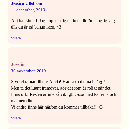
Jessica Ullström
11 december, 2019
Allt har sin tid. Jag hoppas dig en inte allt för slingrig väg
tills du är på banan igen. <3
Svara
Josefin
30 november, 2019
Styrkekramar till dig Alicia! Har saknat dina inlägg!
Men ta det lugnt framöver, gör det som är roligt när det
finns ork! Resten är inte så viktigt! Gosa med katterna och
mannen din!
Vi andra finns här när/om du kommer tillbaka!! <3
Svara