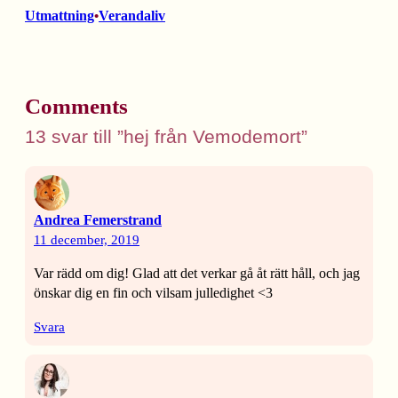
Utmattning
Verandaliv
•
Comments
13 svar till ”hej från Vemodemort”
Andrea Femerstrand
11 december, 2019
Var rädd om dig! Glad att det verkar gå åt rätt håll, och jag
önskar dig en fin och vilsam julledighet <3
Svara