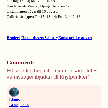
Torsdag 15 maj kl. 17.00–19.00
Handarbetets Vänner, Djurgårdsslätten 82
Utställningen pågår till 16 augusti.
Galleriet är öppet: Tor 15–18 och Fre–Lör 12–16.
Broderi
, 
Handarbetets Vänner
Konst och kreativitet
•
Comments
Ett svar till ”hej mitt i examensarbetet +
vernissageinbjudan till Knytpunkter”
Linnéa
14 maj, 2025