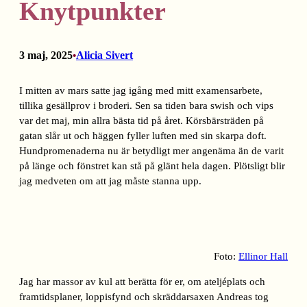
Knytpunkter
3 maj, 2025
Alicia Sivert
•
I mitten av mars satte jag igång med mitt examensarbete,
tillika gesällprov i broderi. Sen sa tiden bara swish och vips
var det maj, min allra bästa tid på året. Körsbärsträden på
gatan slår ut och häggen fyller luften med sin skarpa doft.
Hundpromenaderna nu är betydligt mer angenäma än de varit
på länge och fönstret kan stå på glänt hela dagen. Plötsligt blir
jag medveten om att jag måste stanna upp.
Foto:
Ellinor Hall
Jag har massor av kul att berätta för er, om ateljéplats och
framtidsplaner, loppisfynd och skräddarsaxen Andreas tog