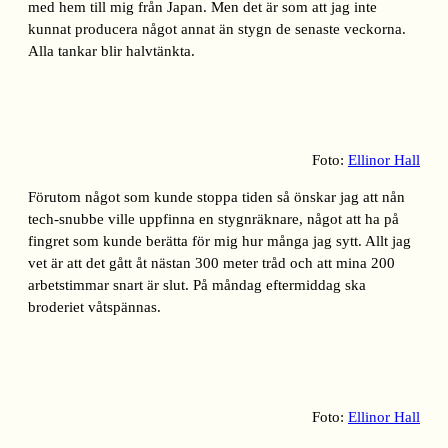
med hem till mig från Japan. Men det är som att jag inte
kunnat producera något annat än stygn de senaste veckorna.
Alla tankar blir halvtänkta.
Foto:
Ellinor Hall
Förutom något som kunde stoppa tiden så önskar jag att nån
tech-snubbe ville uppfinna en stygnräknare, något att ha på
fingret som kunde berätta för mig hur många jag sytt. Allt jag
vet är att det gått åt nästan 300 meter tråd och att mina 200
arbetstimmar snart är slut. På måndag eftermiddag ska
broderiet våtspännas.
Foto:
Ellinor Hall