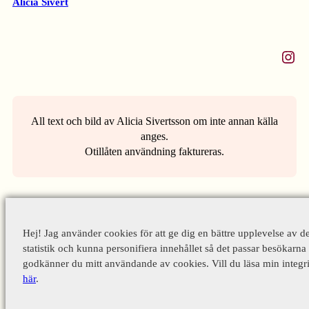
Alicia Sivert
Instagram
All text och bild av Alicia Sivertsson om inte annan källa
anges.
Otillåten användning faktureras.
Hej! Jag använder cookies för att ge dig en bättre upplevelse av d
statistik och kunna personifiera innehållet så det passar besökarna 
godkänner du mitt användande av cookies. Vill du läsa min integri
här
.