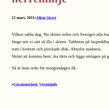
•
12 mars, 2011
Alicia Sivert
Vilken sabla dag. Nu skiner solen och Sveriges alla barn
länge sen vi satt så illa i skiten. Tabberas på laxpuddi
runt i kostym och plockade disk. Absolut madness.
Skönt att komma hem, äta tårta och ligga utslagen på g
Så är man redo för morgondagen då.
•
Uncategorized
, 
Verandaliv