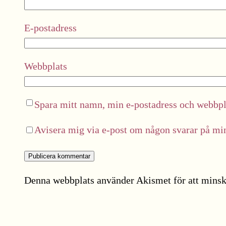
E-postadress
Webbplats
Spara mitt namn, min e-postadress och webbpla
Avisera mig via e-post om någon svarar på m
Denna webbplats använder Akismet för att minsk