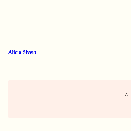
Alicia Sivert
All