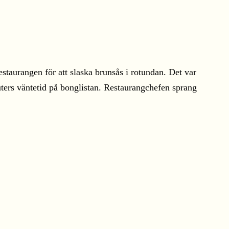
estaurangen för att slaska brunsås i rotundan. Det var
inuters väntetid på bonglistan. Restaurangchefen sprang