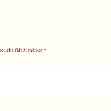
toriska fält är märkta
*