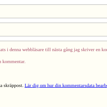
ts i denna webbläsare till nästa gång jag skriver en k
in kommentar.
a skräppost.
Lär dig om hur din kommentarsdata bearb