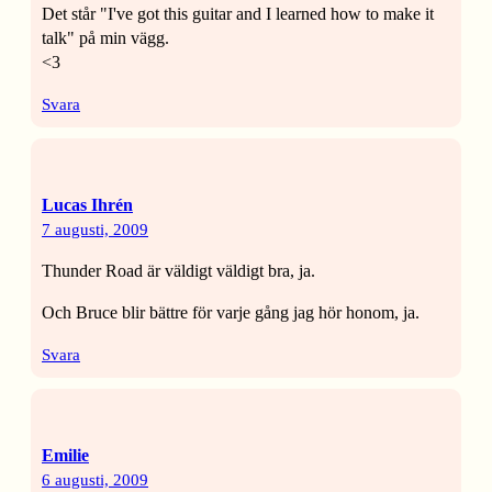
Det står "I've got this guitar and I learned how to make it
talk" på min vägg.
<3
Svara
Lucas Ihrén
7 augusti, 2009
Thunder Road är väldigt väldigt bra, ja.
Och Bruce blir bättre för varje gång jag hör honom, ja.
Svara
Emilie
6 augusti, 2009