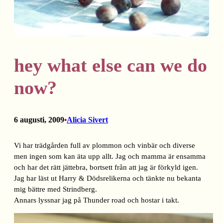
hey what else can we do
now?
6 augusti, 2009
Alicia Sivert
•
Vi har trädgården full av plommon och vinbär och diverse
men ingen som kan äta upp allt. Jag och mamma är ensamma
och har det rätt jättebra, bortsett från att jag är förkyld igen.
Jag har läst ut Harry & Dödsrelikerna och tänkte nu bekanta
mig bättre med Strindberg.
Annars lyssnar jag på Thunder road och hostar i takt.