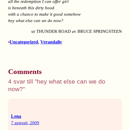
all the redemption I can offer girl
is beneath this dirty hood
with a chance to make it good somehow
hey what else can we do now?
ur THUNDER ROAD av BRUCE SPRINGSTEEN
Uncategorized
, 
Verandaliv
•
Comments
4 svar till ”hey what else can we do
now?”
Lena
7 augusti, 2009