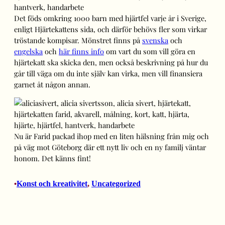
Det föds omkring 1000 barn med hjärtfel varje år i Sverige,
enligt Hjärtekattens sida, och därför behövs fler som virkar
tröstande kompisar. Mönstret finns på
svenska
och
engelska
och
här finns info
om vart du som vill göra en
hjärtekatt ska skicka den, men också beskrivning på hur du
går till väga om du inte själv kan virka, men vill finansiera
garnet åt någon annan.
Nu är Farid packad ihop med en liten hälsning från mig och
på väg mot Göteborg där ett nytt liv och en ny familj väntar
honom. Det känns fint!
Konst och kreativitet
, 
Uncategorized
•