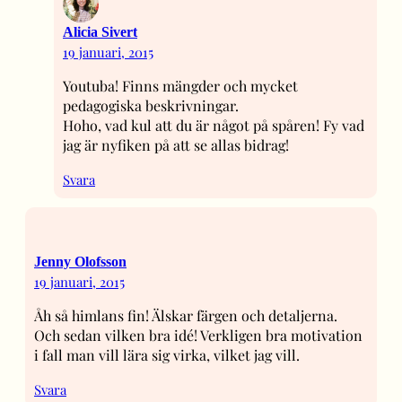
Alicia Sivert
19 januari, 2015
Youtuba! Finns mängder och mycket
pedagogiska beskrivningar.
Hoho, vad kul att du är något på spåren! Fy vad
jag är nyfiken på att se allas bidrag!
Svara
Jenny Olofsson
19 januari, 2015
Åh så himlans fin! Älskar färgen och detaljerna.
Och sedan vilken bra idé! Verkligen bra motivation
i fall man vill lära sig virka, vilket jag vill.
Svara