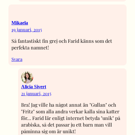
Mikaela
19 januari, 2015
Så fantastiskt fin grej och Farid känns som det
perfekta namnet!
Svara
Alicia Sivert
21 januari, 2015
Bra! Jag ville ha något annat än "Gullan" och
"Fritz" som alla andra verkar kalla sina katter
för… Farid lär enligt internet betyda "unik" på
arabiska, så det passar ju ett barn man vill
påminna sig om är unikt!