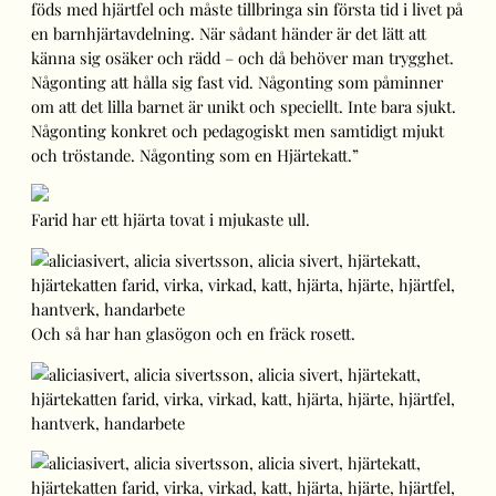
föds med hjärtfel och måste tillbringa sin första tid i livet på
en barnhjärtavdelning. När sådant händer är det lätt att
känna sig osäker och rädd – och då behöver man trygghet.
Någonting att hålla sig fast vid. Någonting som påminner
om att det lilla barnet är unikt och speciellt. Inte bara sjukt.
Någonting konkret och pedagogiskt men samtidigt mjukt
och tröstande. Någonting som en Hjärtekatt.”
Farid har ett hjärta tovat i mjukaste ull.
Och så har han glasögon och en fräck rosett.