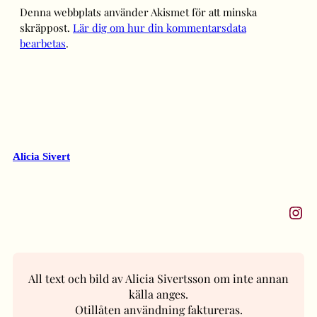
Denna webbplats använder Akismet för att minska
skräppost.
Lär dig om hur din kommentarsdata
bearbetas
.
Alicia Sivert
Instagram
All text och bild av Alicia Sivertsson om inte annan
källa anges.
Otillåten användning faktureras.