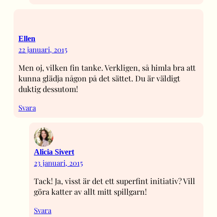
Ellen
22 januari, 2015
Men oj, vilken fin tanke. Verkligen, så himla bra att
kunna glädja någon på det sättet. Du är väldigt
duktig dessutom!
Svara
Alicia Sivert
23 januari, 2015
Tack! Ja, visst är det ett superfint initiativ? Vill
göra katter av allt mitt spillgarn!
Svara