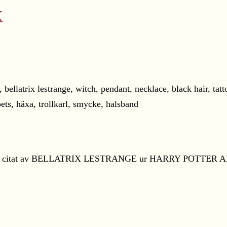
k
och citat av BELLATRIX LESTRANGE ur HARRY POTTER