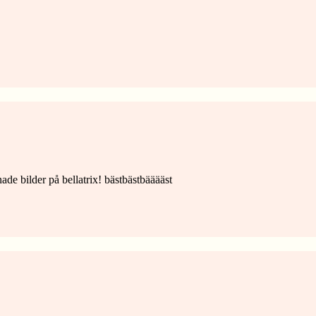
nade bilder på bellatrix! bästbästbääääst