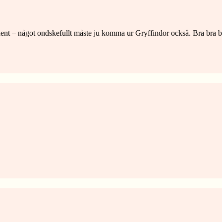
ent – något ondskefullt måste ju komma ur Gryffindor också. Bra bra b