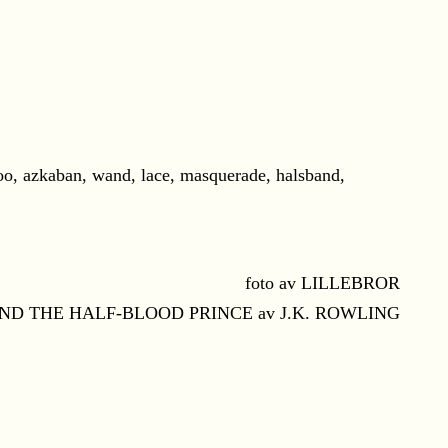
foto av LILLEBROR
 AND THE HALF-BLOOD PRINCE av J.K. ROWLING