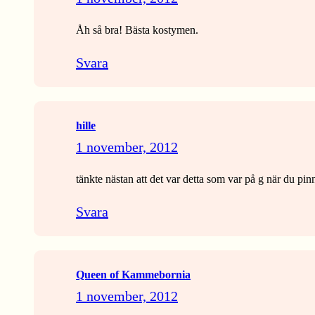
Åh så bra! Bästa kostymen.
Svara
hille
1 november, 2012
tänkte nästan att det var detta som var på g när du pin
Svara
Queen of Kammebornia
1 november, 2012