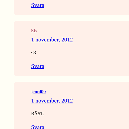
Svara
Sis
1 november, 2012
<3
Svara
jennifer
1 november, 2012
BÄST.
Svara