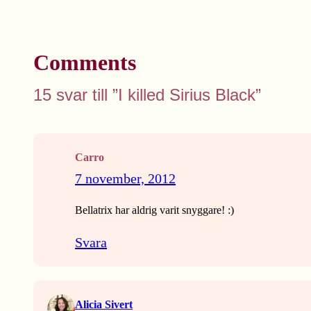
Comments
15 svar till ”I killed Sirius Black”
Carro
7 november, 2012
Bellatrix har aldrig varit snyggare! :)
Svara
Alicia Sivert