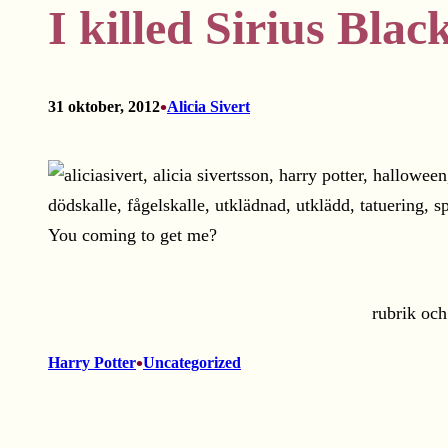
I killed Sirius Blac
•
31 oktober, 2012
Alicia Sivert
You coming to get me?
rubrik 
•
Harry Potter
Uncategorized