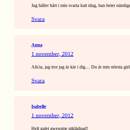
Jag håller hårt i min svarta katt idag, han heter nämli
Svara
Anna
1 november, 2012
Alicia, jag tror jag är kär i dig… Du är min största gi
Svara
Isabelle
1 november, 2012
Helt galet awesome utklädnad!