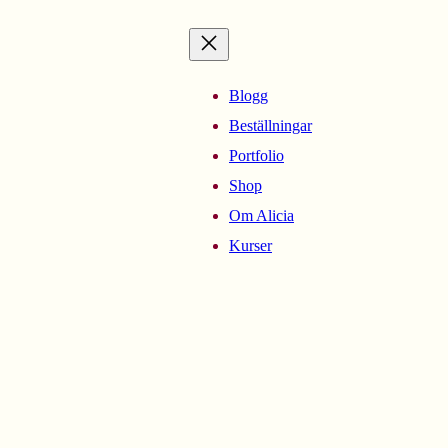
Blogg
Beställningar
Portfolio
Shop
Om Alicia
Kurser