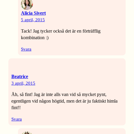
Alicia Sivert
5 april, 2015
Tack! Jag tycker också det är en förträfflig
kombination :)
Svara
Beatrice
3 april, 2015
Åh, så fint! Jag är inte alls van vid så mycket pynt,
egentligen vid någon högtid, men det är ju faktiskt himla
fint!!
Svara