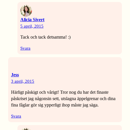
Alicia Sivert
5 april, 2015
Tack och tack detsamma! :)
Svara
Jess
3 april, 2015
Härligt påskigt och vårigt! Tror nog du har det finaste
påskriset jag någonsin sett, utslagna äppelgrenar och dina
fina fåglar gör sig ypperligt ihop måste jag säga.
Svara