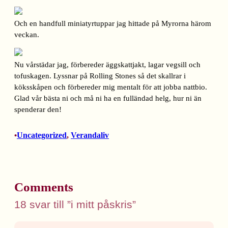
Och en handfull miniatyrtuppar jag hittade på Myrorna härom
veckan.
Nu vårstädar jag, förbereder äggskattjakt, lagar vegsill och
tofuskagen. Lyssnar på Rolling Stones så det skallrar i
köksskåpen och förbereder mig mentalt för att jobba nattbio.
Glad vår bästa ni och må ni ha en fulländad helg, hur ni än
spenderar den!
Uncategorized
, 
Verandaliv
•
Comments
18 svar till ”i mitt påskris”