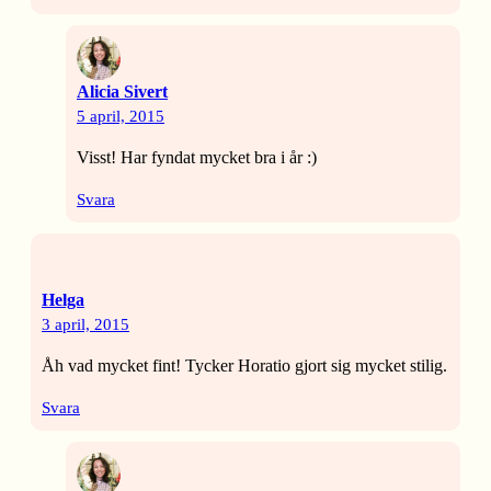
Alicia Sivert
5 april, 2015
Visst! Har fyndat mycket bra i år :)
Svara
Helga
3 april, 2015
Åh vad mycket fint! Tycker Horatio gjort sig mycket stilig.
Svara