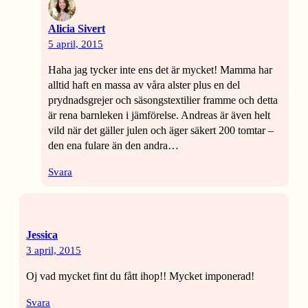
Alicia Sivert
5 april, 2015
Haha jag tycker inte ens det är mycket! Mamma har
alltid haft en massa av våra alster plus en del
prydnadsgrejer och säsongstextilier framme och detta
är rena barnleken i jämförelse. Andreas är även helt
vild när det gäller julen och äger säkert 200 tomtar –
den ena fulare än den andra…
Svara
Jessica
3 april, 2015
Oj vad mycket fint du fått ihop!! Mycket imponerad!
Svara