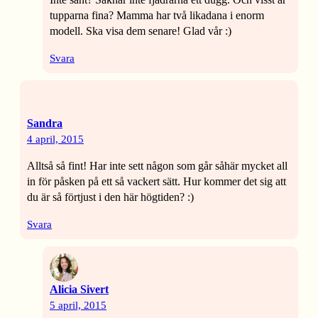
tupparna fina? Mamma har två likadana i enorm
modell. Ska visa dem senare! Glad vår :)
Svara
Sandra
4 april, 2015
Alltså så fint! Har inte sett någon som går såhär mycket all
in för påsken på ett så vackert sätt. Hur kommer det sig att
du är så förtjust i den här högtiden? :)
Svara
Alicia Sivert
5 april, 2015