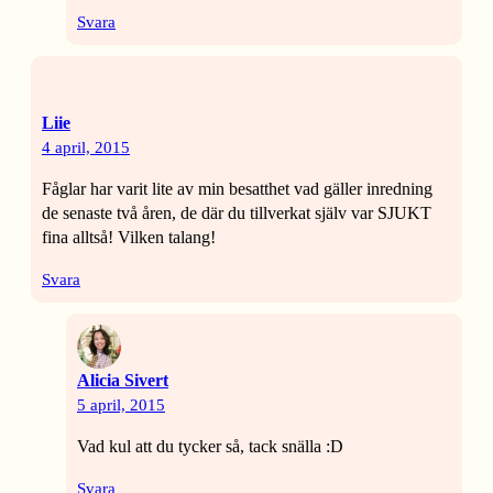
Svara
Liie
4 april, 2015
Fåglar har varit lite av min besatthet vad gäller inredning
de senaste två åren, de där du tillverkat själv var SJUKT
fina alltså! Vilken talang!
Svara
Alicia Sivert
5 april, 2015
Vad kul att du tycker så, tack snälla :D
Svara