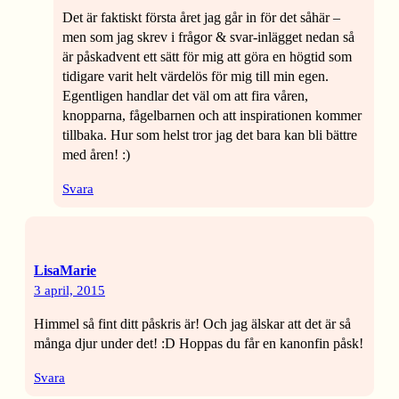
Det är faktiskt första året jag går in för det såhär –
men som jag skrev i frågor & svar-inlägget nedan så
är påskadvent ett sätt för mig att göra en högtid som
tidigare varit helt värdelös för mig till min egen.
Egentligen handlar det väl om att fira våren,
knopparna, fågelbarnen och att inspirationen kommer
tillbaka. Hur som helst tror jag det bara kan bli bättre
med åren! :)
Svara
LisaMarie
3 april, 2015
Himmel så fint ditt påskris är! Och jag älskar att det är så
många djur under det! :D Hoppas du får en kanonfin påsk!
Svara