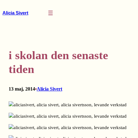
Hoppa
till
Alicia Sivert
innehåll
i skolan den senaste
tiden
13 maj, 2014
Alicia Sivert
•