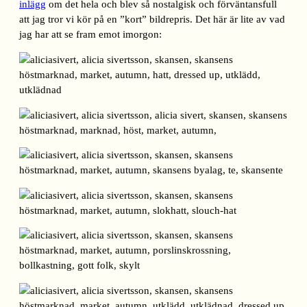
inlägg
om det hela och blev så nostalgisk och förväntansfull
att jag tror vi kör på en ”kort” bildrepris. Det här är lite av vad
jag har att se fram emot imorgon: