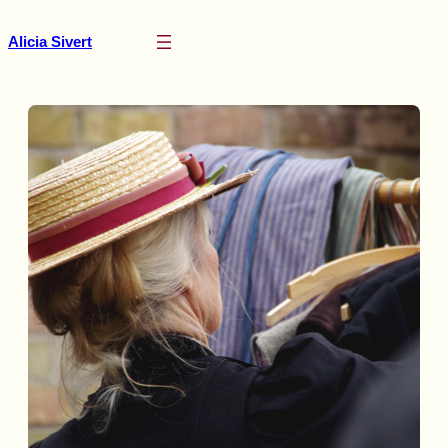
Hoppa
till
Alicia Sivert
innehåll