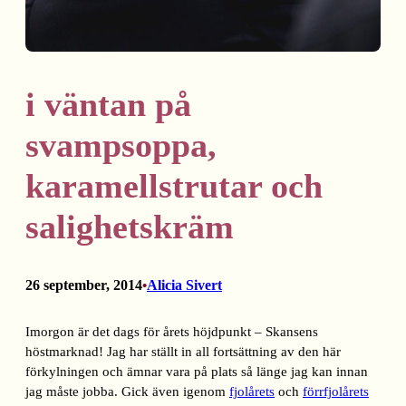
i väntan på
svampsoppa,
karamellstrutar och
salighetskräm
26 september, 2014
Alicia Sivert
•
Imorgon är det dags för årets höjdpunkt – Skansens
höstmarknad! Jag har ställt in all fortsättning av den här
förkylningen och ämnar vara på plats så länge jag kan innan
jag måste jobba. Gick även igenom
fjolårets
och
förrfjolårets