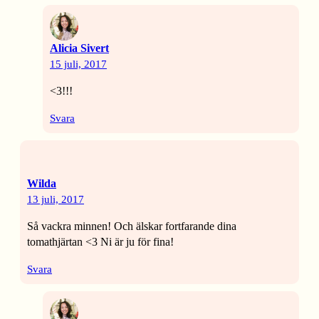
Alicia Sivert
15 juli, 2017
<3!!!
Svara
Wilda
13 juli, 2017
Så vackra minnen! Och älskar fortfarande dina
tomathjärtan <3 Ni är ju för fina!
Svara