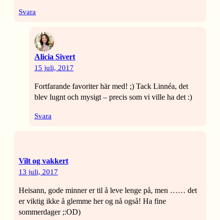
Svara
Alicia Sivert
15 juli, 2017
Fortfarande favoriter här med! ;) Tack Linnéa, det
blev lugnt och mysigt – precis som vi ville ha det :)
Svara
Vilt og vakkert
13 juli, 2017
Heisann, gode minner er til å leve lenge på, men …… det
er viktig ikke å glemme her og nå også! Ha fine
sommerdager ;:OD)