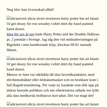
Nog blev han överraskad alltid!
Idag för sex år sen
hade Harry Potter and the Deathly Hallows
pt. 2 premiär i Sverige. Jag såg den vid midnattsvisningen på
Rigoletto i min handtextade tröja, klockan 00.01 startade
filmen.
Massor av fans var utklädda till sina favoritkaraktärer, med
elevhemsdräkter eller dödsätarmasker och en besökare kom i
full Hagrid-mundering. För varje ny karaktär som dök upp på
duken hurrade publiken och när eftertexterna rullade ner lyfte
alla sina medhavda trollstavar mot taket. Det var magi det!