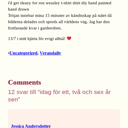
Tröjan innebar mina 15 minuter av kändisskap på nätet då
bilderna delades och spreds all världens väg. Jag har den
fortfarande kvar i garderoben.
13/7 i mitt hjärta för evigt alltså!
Uncategorized
, 
Verandaliv
•
Comments
12 svar till ”idag för ett, två och sex år
sen”
Jessica Andersdotter