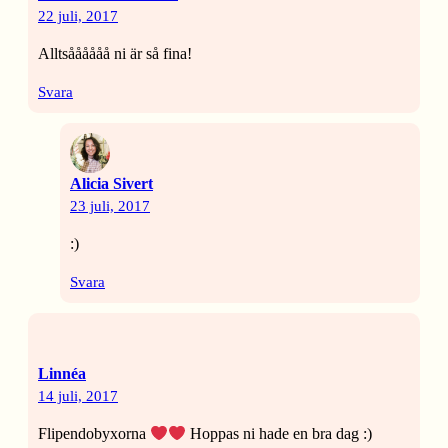
22 juli, 2017
Alltsåååååå ni är så fina!
Svara
Alicia Sivert
23 juli, 2017
:)
Svara
Linnéa
14 juli, 2017
Flipendobyxorna
Hoppas ni hade en bra dag :)