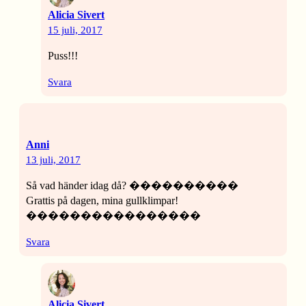
Alicia Sivert
15 juli, 2017
Puss!!!
Svara
Anni
13 juli, 2017
Så vad händer idag då? ����������
Grattis på dagen, mina gullklimpar!
����������������
Svara
Alicia Sivert