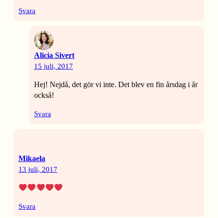
Svara
Alicia Sivert
15 juli, 2017
Hej! Nejdå, det gör vi inte. Det blev en fin årsdag i år
också!
Svara
Mikaela
13 juli, 2017
Svara