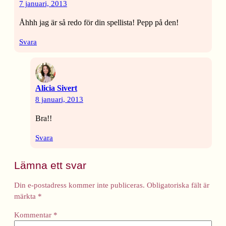
7 januari, 2013
Åhhh jag är så redo för din spellista! Pepp på den!
Svara
Alicia Sivert
8 januari, 2013
Bra!!
Svara
Lämna ett svar
Din e-postadress kommer inte publiceras.
Obligatoriska fält är
märkta
*
Kommentar
*