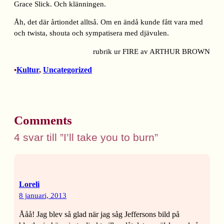
Grace Slick. Och klänningen.
Åh, det där årtiondet alltså. Om en ändå kunde fått vara med
och twista, shouta och sympatisera med djävulen.
rubrik ur FIRE av ARTHUR BROWN
Kultur
, 
Uncategorized
•
Comments
4 svar till ”I’ll take you to burn”
Loreli
8 januari, 2013
Ååå! Jag blev så glad när jag såg Jeffersons bild på