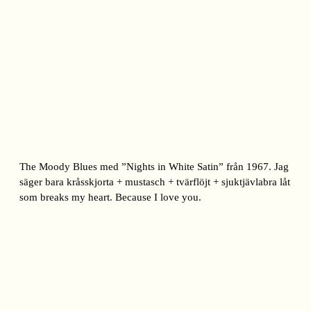
The Moody Blues med ”Nights in White Satin” från 1967. Jag
säger bara kråsskjorta + mustasch + tvärflöjt + sjuktjävlabra låt
som breaks my heart. Because I love you.