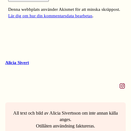
Denna webbplats använder Akismet för att minska skräppost.
Lär dig om hur din kommentarsdata bearbetas
.
Alicia Sivert
Instagram
All text och bild av Alicia Sivertsson om inte annan källa
anges.
Otillåten användning faktureras.