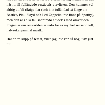
näst-intill-fulländade-sextiotals-playlisten. Den kommer väl
aldrig att bli riktigt klar (och inte fulländad så länge the
Beatles, Pink Floyd och Led Zeppelin inte finns på Spotify),
men den är i alla fall snart redo att delas med omvärlden.
Frågan är om omvärlden är redo för så mycket sensationell,
halvsekelgammal musik.
Här är tre klipp på temat, vilka jag inte kan få nog utav just
nu: