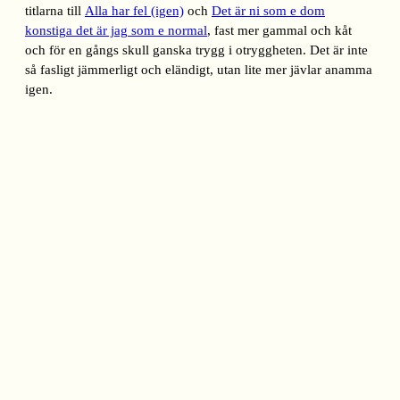
titlarna till
Alla har fel (igen)
och
Det är ni som e dom
konstiga det är jag som e normal
, fast mer gammal och kåt
och för en gångs skull ganska trygg i otryggheten. Det är inte
så fasligt jämmerligt och eländigt, utan lite mer jävlar anamma
igen.