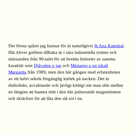
Det första spåret jag fastnar för är naturligtvis
St Ana Katedral
.
Här kliver gubben tillbaka in i sina industriella rytmer och
mässanden från 90-talet för att berätta historier av samma
karaktär som
Djävulen o jag
och
Mästaren o en iskall
Margarita
från 1989, men den här gången med erfarenheten
av ett halvt sekels förgänglig kärlek på nacken. Det är
diaboliskt, avvaktande och jävligt köttigt när man slits mellan
en längtan att hamna mitt i den där pulserande magnetismen
och skräcken för att låta den slå rot i en.