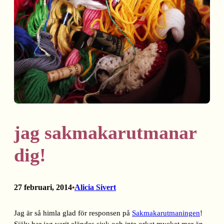
jag sakmakarutmanar
dig!
27 februari, 2014
Alicia Sivert
•
Jag är så himla glad för responsen på
Sakmakarutmaningen
!