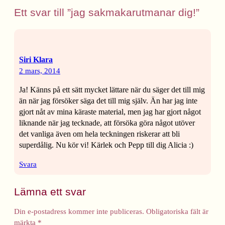
Ett svar till ”jag sakmakarutmanar dig!”
Siri Klara
2 mars, 2014
Ja! Känns på ett sätt mycket lättare när du säger det till mig
än när jag försöker säga det till mig själv. Än har jag inte
gjort nåt av mina käraste material, men jag har gjort något
liknande när jag tecknade, att försöka göra något utöver
det vanliga även om hela teckningen riskerar att bli
superdålig. Nu kör vi! Kärlek och Pepp till dig Alicia :)
Svara
Lämna ett svar
Din e-postadress kommer inte publiceras.
Obligatoriska fält är
märkta
*