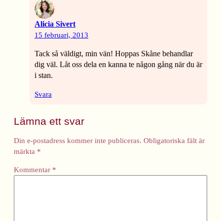
Alicia Sivert
15 februari, 2013
Tack så väldigt, min vän! Hoppas Skåne behandlar
dig väl. Låt oss dela en kanna te någon gång när du är
i stan.
Svara
Lämna ett svar
Din e-postadress kommer inte publiceras.
Obligatoriska fält är
märkta
*
Kommentar
*