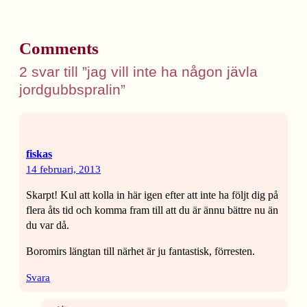
Comments
2 svar till ”jag vill inte ha någon jävla
jordgubbspralin”
fiskas
14 februari, 2013
Skarpt! Kul att kolla in här igen efter att inte ha följt dig på
flera åts tid och komma fram till att du är ännu bättre nu än
du var då.
Boromirs längtan till närhet är ju fantastisk, förresten.
Svara