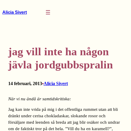
Hoppa
till
Alicia Sivert
innehåll
jag vill inte ha någon
jävla jordgubbspralin
14 februari, 2013
Alicia Sivert
•
När vi nu ändå är samtidskritiska:
Jag kan inte vrida på mig i det offentliga rummet utan att bli
dränkt under cerisa chokladaskar, slokande rosor och
försäljare med leenden så breda att jag blir osäker och undrar
om de faktiskt tror på det hela. ”Vill du ha en karamell?”,