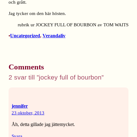
och grått.
Jag tycker om den här hösten.
rubrik ur JOCKEY FULL OF BOURBON av TOM WAITS
Uncategorized
, 
Verandaliv
•
Comments
2 svar till ”jockey full of bourbon”
jennifer
23 oktober, 2013
Åh, detta gillade jag jättemycket.
Svara