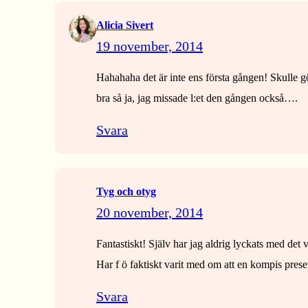
Alicia Sivert
19 november, 2014
Hahahaha det är inte ens första gången! Skulle gö
bra så ja, jag missade l:et den gången också….
Svara
Tyg och otyg
20 november, 2014
Fantastiskt! Själv har jag aldrig lyckats med det 
Har f ö faktiskt varit med om att en kompis pres
Svara