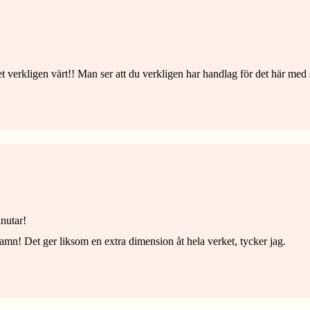
et verkligen värt!! Man ser att du verkligen har handlag för det här med
knutar!
namn! Det ger liksom en extra dimension åt hela verket, tycker jag.