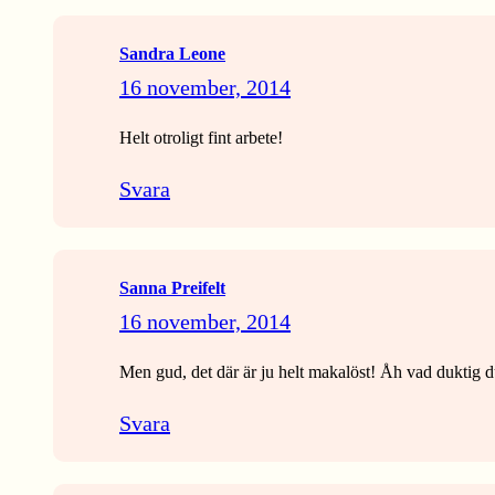
Sandra Leone
16 november, 2014
Helt otroligt fint arbete!
Svara
Sanna Preifelt
16 november, 2014
Men gud, det där är ju helt makalöst! Åh vad duktig du
Svara