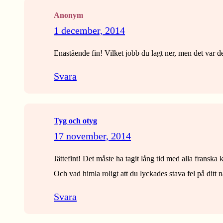
Anonym
1 december, 2014
Enastående fin! Vilket jobb du lagt ner, men det var d
Svara
Tyg och otyg
17 november, 2014
Jättefint! Det måste ha tagit lång tid med alla franska 
Och vad himla roligt att du lyckades stava fel på ditt 
Svara