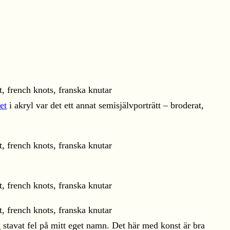
et
i akryl var det ett annat semisjälvporträtt – broderat,
g stavat fel på mitt eget namn. Det här med konst är bra