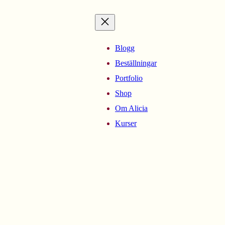
Blogg
Beställningar
Portfolio
Shop
Om Alicia
Kurser