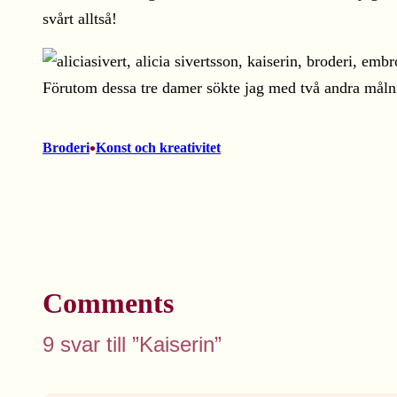
svårt alltså!
Förutom dessa tre damer sökte jag med två andra måln
•
Broderi
Konst och kreativitet
Comments
9 svar till ”Kaiserin”