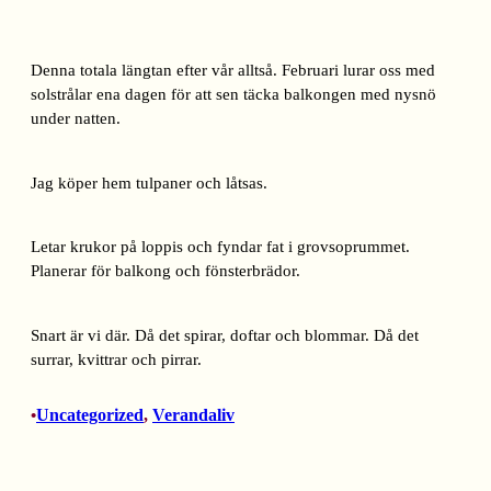
Denna totala längtan efter vår alltså. Februari lurar oss med
solstrålar ena dagen för att sen täcka balkongen med nysnö
under natten.
Jag köper hem tulpaner och låtsas.
Letar krukor på loppis och fyndar fat i grovsoprummet.
Planerar för balkong och fönsterbrädor.
Snart är vi där. Då det spirar, doftar och blommar. Då det
surrar, kvittrar och pirrar.
Uncategorized
, 
Verandaliv
•