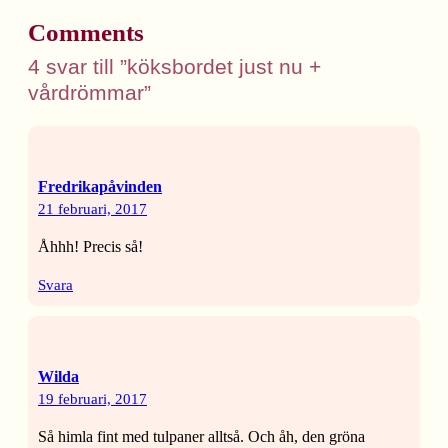
Comments
4 svar till ”köksbordet just nu +
vårdrömmar”
Fredrikapåvinden
21 februari, 2017
Åhhh! Precis så!
Svara
Wilda
19 februari, 2017
Så himla fint med tulpaner alltså. Och åh, den gröna