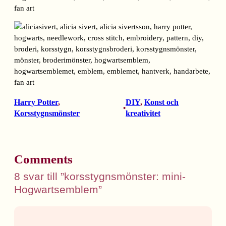
Harry Potter
, 
DIY
, 
Konst och
•
Korsstygnsmönster
kreativitet
Comments
8 svar till ”korsstygnsmönster: mini-
Hogwartsemblem”