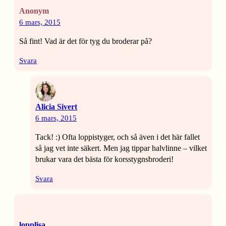
Anonym
6 mars, 2015
Så fint! Vad är det för tyg du broderar på?
Svara
Alicia Sivert
6 mars, 2015
Tack! :) Ofta loppistyger, och så även i det här fallet
så jag vet inte säkert. Men jag tippar halvlinne – vilket
brukar vara det bästa för korsstygnsbroderi!
Svara
lopplisa