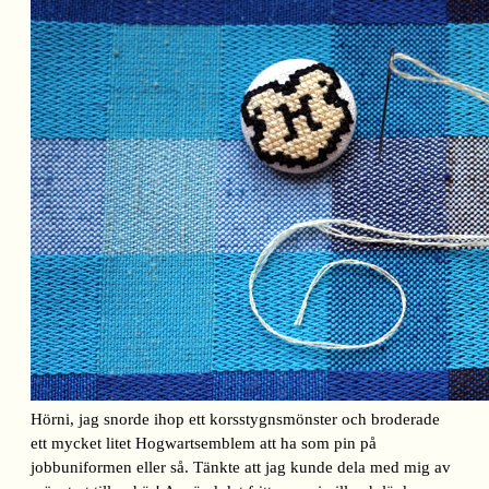
Hörni, jag snorde ihop ett korsstygnsmönster och broderade
ett mycket litet Hogwartsemblem att ha som pin på
jobbuniformen eller så. Tänkte att jag kunde dela med mig av