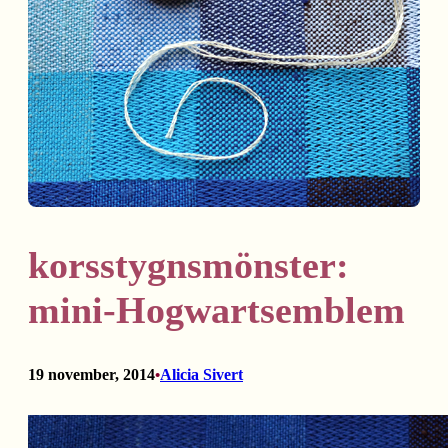
korsstygnsmönster:
mini-Hogwartsemblem
19 november, 2014
Alicia Sivert
•