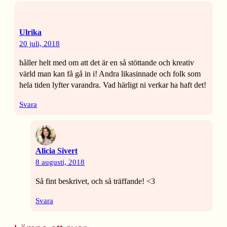
Ulrika
20 juli, 2018
håller helt med om att det är en så stöttande och kreativ
värld man kan få gå in i! Andra likasinnade och folk som
hela tiden lyfter varandra. Vad härligt ni verkar ha haft det!
Svara
Alicia Sivert
8 augusti, 2018
Så fint beskrivet, och så träffande! <3
Svara