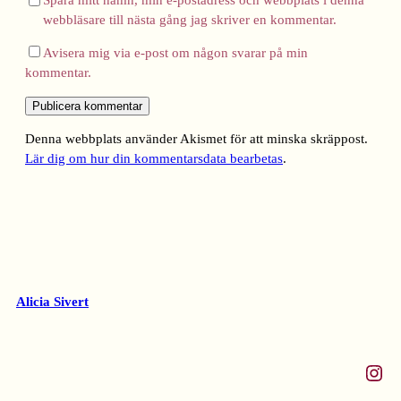
Spara mitt namn, min e-postadress och webbplats i denna
webbläsare till nästa gång jag skriver en kommentar.
Avisera mig via e-post om någon svarar på min
kommentar.
Denna webbplats använder Akismet för att minska skräppost.
Lär dig om hur din kommentarsdata bearbetas
.
Alicia Sivert
Instagram