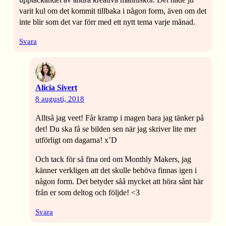
varit kul om det kommit tillbaka i någon form, även om det
inte blir som det var förr med ett nytt tema varje månad.
Svara
Alicia Sivert
8 augusti, 2018
Alltså jag veet! Får kramp i magen bara jag tänker på
det! Du ska få se bilden sen när jag skriver lite mer
utförligt om dagarna! x’D
Och tack för så fina ord om Monthly Makers, jag
känner verkligen att det skulle behöva finnas igen i
någon form. Det betyder såå mycket att höra sånt här
från er som deltog och följde! <3
Svara