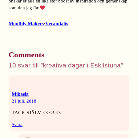
önskar er alla en lika stor boost av inspiration och gemenskap
som den jag får
Monthly Makers
Verandaliv
•
Comments
10 svar till ”kreativa dagar i Eskilstuna”
Mikaela
21 juli, 2018
TACK SJÄLV <3 <3 <3
Svara