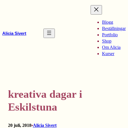
Hoppa
till
innehåll
Blogg
Beställningar
Alicia Sivert
Portfolio
Shop
Om Alicia
Kurser
kreativa dagar i
Eskilstuna
20 juli, 2018
Alicia Sivert
•