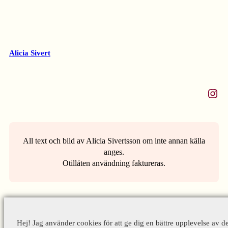
Alicia Sivert
Instagram
All text och bild av Alicia Sivertsson om inte annan källa
anges.
Otillåten användning faktureras.
Hej! Jag använder cookies för att ge dig en bättre upplevelse av d