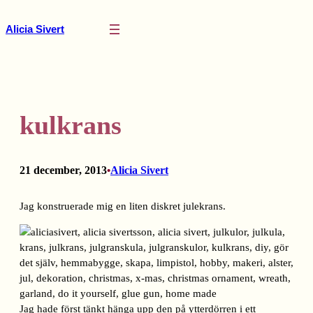
Hoppa
till
Alicia Sivert
innehåll
kulkrans
21 december, 2013
Alicia Sivert
•
Jag konstruerade mig en liten diskret julekrans.
Jag hade först tänkt hänga upp den på ytterdörren i ett