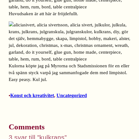
Huvudsaken är att här är fröjdefullt.
Kulorna köpte jag på Myrorna och Stadsmissionen för en eller
två spänn styck varpå jag sammanfogade dem med limpistol.
Easy peasy. Kul jul.
Konst och kreativitet
, 
Uncategorized
•
Comments
3 svar till ”kulkrans”