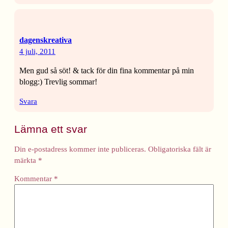
dagenskreativa
4 juli, 2011
Men gud så söt! & tack för din fina kommentar på min
blogg:) Trevlig sommar!
Svara
Lämna ett svar
Din e-postadress kommer inte publiceras.
Obligatoriska fält är
märkta
*
Kommentar
*