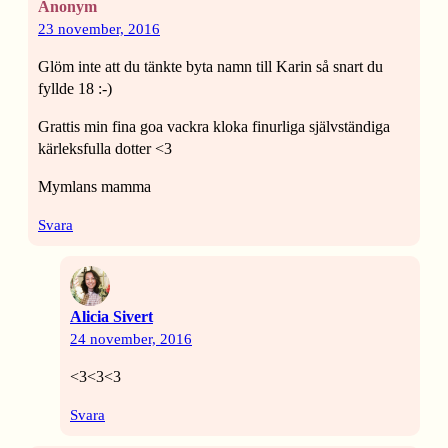
Anonym
23 november, 2016
Glöm inte att du tänkte byta namn till Karin så snart du
fyllde 18 :-)
Grattis min fina goa vackra kloka finurliga självständiga
kärleksfulla dotter <3
Mymlans mamma
Svara
Alicia Sivert
24 november, 2016
<3<3<3
Svara