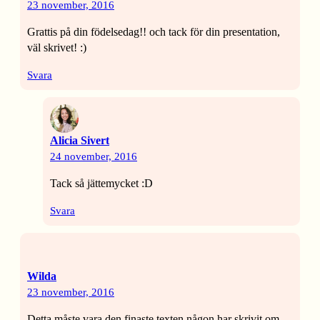
23 november, 2016
Grattis på din födelsedag!! och tack för din presentation,
väl skrivet! :)
Svara
Alicia Sivert
24 november, 2016
Tack så jättemycket :D
Svara
Wilda
23 november, 2016
Detta måste vara den finaste texten någon har skrivit om