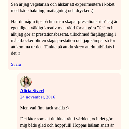
Sen är jag vegetarian och älskar att experimentera i köket,
med både bakning, matlagning och drycker :)
Har du några tips på hur man skapar prestationsfritt? Jag är
egentligen väldigt kreativ men rädd för att göra "fel" och
allt jag gör är prestationsbaserat, tillochmed färgläggning i
målarböcker blir en slags prestation och jag kämpar så för
att komma ur det. Tänkte på att du skrev att du utbildats i
det :)
Svara
Alicia Sivert
24 november, 2016
Men vad fint, tack snälla :)
Det låter som att du hittat rätt i världen, och det gör
mig både glad och hoppfull! Hoppas hälsan snart är