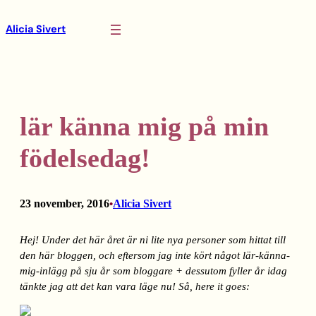
Hoppa
Alicia Sivert
till
innehåll
lär känna mig på min
födelsedag!
23 november, 2016
Alicia Sivert
•
Hej! Under det här året är ni lite nya personer som hittat till
den här bloggen, och eftersom jag inte kört något lär-känna-
mig-inlägg på sju år som bloggare + dessutom fyller år idag
tänkte jag att det kan vara läge nu! Så, here it goes: