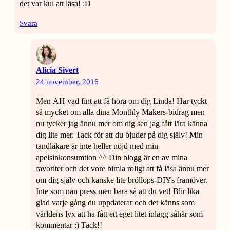
det var kul att läsa! :D
Svara
Alicia Sivert
24 november, 2016
Men ÅH vad fint att få höra om dig Linda! Har tyckt
så mycket om alla dina Monthly Makers-bidrag men
nu tycker jag ännu mer om dig sen jag fått lära känna
dig lite mer. Tack för att du bjuder på dig själv! Min
tandläkare är inte heller nöjd med min
apelsinkonsumtion ^^ Din blogg är en av mina
favoriter och det vore himla roligt att få läsa ännu mer
om dig själv och kanske lite bröllops-DIYs framöver.
Inte som nån press men bara så att du vet! Blir lika
glad varje gång du uppdaterar och det känns som
världens lyx att ha fått ett eget litet inlägg såhär som
kommentar :) Tack!!