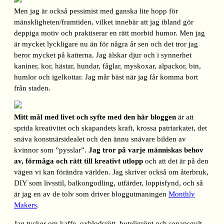
Men jag är också pessimist med ganska lite hopp för
mänskligheten/framtiden, vilket innebär att jag ibland gör
deppiga motiv och praktiserar en rätt morbid humor. Men jag
är mycket lyckligare nu än för några år sen och det tror jag
beror mycket på katterna. Jag älskar djur och i synnerhet
kaniner, kor, hästar, hundar, fåglar, myskoxar, alpackor, bin,
humlor och igelkottar. Jag mår bäst när jag får komma bort
från staden.
Mitt mål med livet och syfte med den här bloggen
är att
sprida kreativitet och skapandets kraft, krossa patriarkatet, det
snäva konstnärsidealet och den ännu snävare bilden av
kvinnor som ”pysslar”.
Jag tror på varje människas behov
av, förmåga och rätt till kreativt utlopp
och att det är på den
vägen vi kan förändra världen. Jag skriver också om återbruk,
DIY som livsstil, balkongodling, utfärder, loppisfynd, och så
är jag en av de tolv som driver bloggutmaningen
Monthly
Makers
.
Jag tycker om kaffe, oxblodsrött, buteljgrönt och senapsgult,