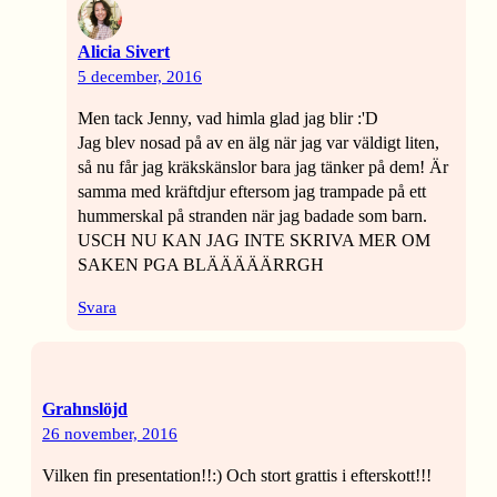
Alicia Sivert
5 december, 2016
Men tack Jenny, vad himla glad jag blir :'D
Jag blev nosad på av en älg när jag var väldigt liten,
så nu får jag kräkskänslor bara jag tänker på dem! Är
samma med kräftdjur eftersom jag trampade på ett
hummerskal på stranden när jag badade som barn.
USCH NU KAN JAG INTE SKRIVA MER OM
SAKEN PGA BLÄÄÄÄÄRRGH
Svara
Grahnslöjd
26 november, 2016
Vilken fin presentation!!:) Och stort grattis i efterskott!!!