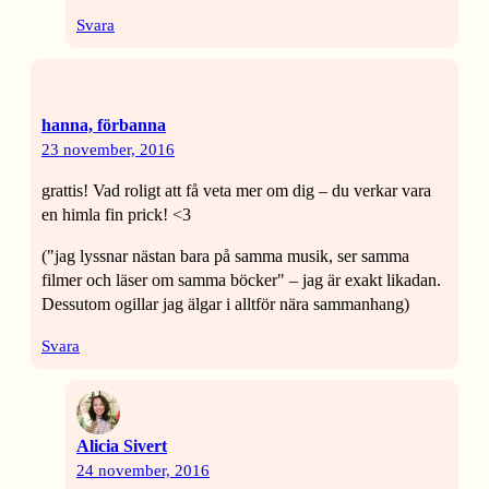
Svara
hanna, förbanna
23 november, 2016
grattis! Vad roligt att få veta mer om dig – du verkar vara
en himla fin prick! <3
("jag lyssnar nästan bara på samma musik, ser samma
filmer och läser om samma böcker" – jag är exakt likadan.
Dessutom ogillar jag älgar i alltför nära sammanhang)
Svara
Alicia Sivert
24 november, 2016