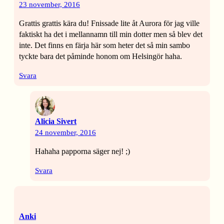
23 november, 2016
Grattis grattis kära du! Fnissade lite åt Aurora för jag ville
faktiskt ha det i mellannamn till min dotter men så blev det
inte. Det finns en färja här som heter det så min sambo
tyckte bara det påminde honom om Helsingör haha.
Svara
Alicia Sivert
24 november, 2016
Hahaha papporna säger nej! ;)
Svara
Anki