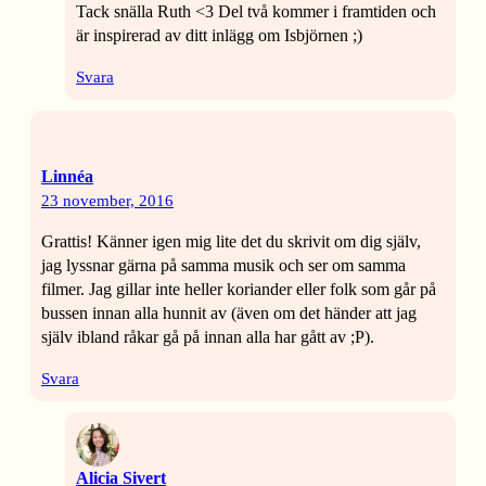
Tack snälla Ruth <3 Del två kommer i framtiden och
är inspirerad av ditt inlägg om Isbjörnen ;)
Svara
Linnéa
23 november, 2016
Grattis! Känner igen mig lite det du skrivit om dig själv,
jag lyssnar gärna på samma musik och ser om samma
filmer. Jag gillar inte heller koriander eller folk som går på
bussen innan alla hunnit av (även om det händer att jag
själv ibland råkar gå på innan alla har gått av ;P).
Svara
Alicia Sivert