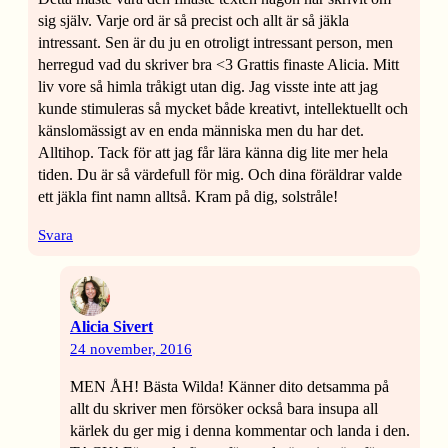
sig själv. Varje ord är så precist och allt är så jäkla
intressant. Sen är du ju en otroligt intressant person, men
herregud vad du skriver bra <3 Grattis finaste Alicia. Mitt
liv vore så himla tråkigt utan dig. Jag visste inte att jag
kunde stimuleras så mycket både kreativt, intellektuellt och
känslomässigt av en enda människa men du har det.
Alltihop. Tack för att jag får lära känna dig lite mer hela
tiden. Du är så värdefull för mig. Och dina föräldrar valde
ett jäkla fint namn alltså. Kram på dig, solstråle!
Svara
Alicia Sivert
24 november, 2016
MEN ÅH! Bästa Wilda! Känner dito detsamma på
allt du skriver men försöker också bara insupa all
kärlek du ger mig i denna kommentar och landa i den.