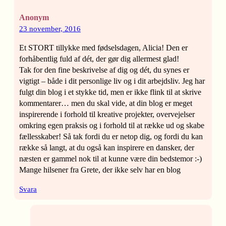
Anonym
23 november, 2016
Et STORT tillykke med fødselsdagen, Alicia! Den er
forhåbentlig fuld af dét, der gør dig allermest glad!
Tak for den fine beskrivelse af dig og dét, du synes er
vigtigt – både i dit personlige liv og i dit arbejdsliv. Jeg har
fulgt din blog i et stykke tid, men er ikke flink til at skrive
kommentarer… men du skal vide, at din blog er meget
inspirerende i forhold til kreative projekter, overvejelser
omkring egen praksis og i forhold til at række ud og skabe
fællesskaber! Så tak fordi du er netop dig, og fordi du kan
række så langt, at du også kan inspirere en dansker, der
næsten er gammel nok til at kunne være din bedstemor :-)
Mange hilsener fra Grete, der ikke selv har en blog
Svara