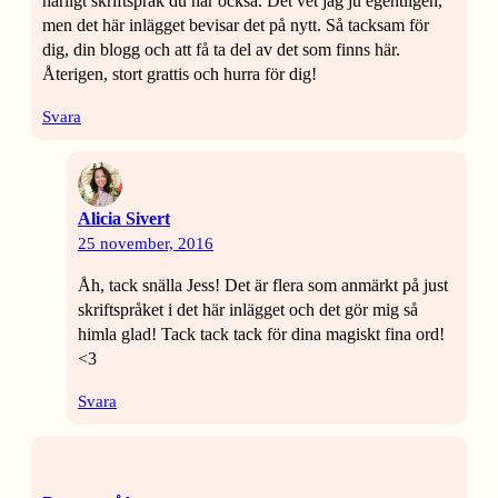
härligt skriftspråk du har också. Det vet jag ju egentligen,
men det här inlägget bevisar det på nytt. Så tacksam för
dig, din blogg och att få ta del av det som finns här.
Återigen, stort grattis och hurra för dig!
Svara
Alicia Sivert
25 november, 2016
Åh, tack snälla Jess! Det är flera som anmärkt på just
skriftspråket i det här inlägget och det gör mig så
himla glad! Tack tack tack för dina magiskt fina ord!
<3
Svara