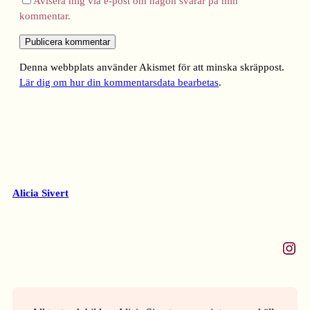
Avisera mig via e-post om någon svarar på min
kommentar.
Denna webbplats använder Akismet för att minska skräppost.
Lär dig om hur din kommentarsdata bearbetas
.
Alicia Sivert
Instagram