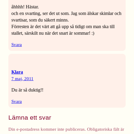
åhhhh! Hästar.
och en svarting, ser det ut som. Jag som älskar skimlar och
svartisar, som du säkert minns.
Förresten är det värt att gå upp så tidigt om man ska till
stallet, särskilt nu när det snart är sommar! :)
Svara
Klara
7 maj, 2011
Du är så duktig!!
Svara
Lämna ett svar
Din e-postadress kommer inte publiceras.
Obligatoriska fält är