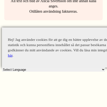
All text och bild av Alicia Sivertsson om inte annan källa
anges.
Otillåten användning faktureras.
Hej! Jag använder cookies för att ge dig en bättre upplevelse av d
statistik och kunna personifiera innehållet så det passar besökarna 
godkänner du mitt användande av cookies. Vill du läsa min integri
här
.