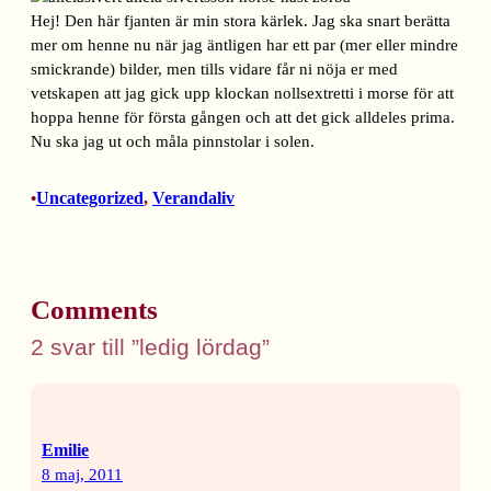
Hej! Den här fjanten är min stora kärlek. Jag ska snart berätta
mer om henne nu när jag äntligen har ett par (mer eller mindre
smickrande) bilder, men tills vidare får ni nöja er med
vetskapen att jag gick upp klockan nollsextretti i morse för att
hoppa henne för första gången och att det gick alldeles prima.
Nu ska jag ut och måla pinnstolar i solen.
Uncategorized
, 
Verandaliv
•
Comments
2 svar till ”ledig lördag”
Emilie
8 maj, 2011