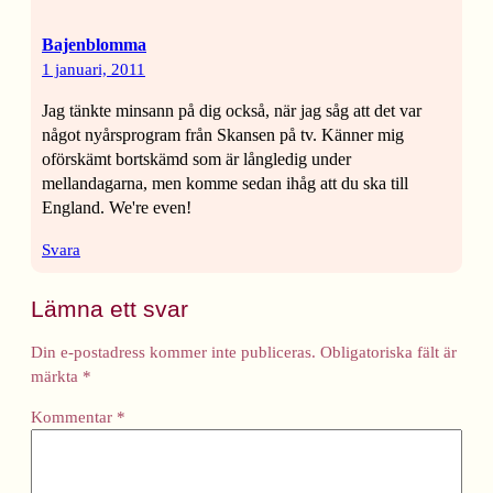
Bajenblomma
1 januari, 2011
Jag tänkte minsann på dig också, när jag såg att det var
något nyårsprogram från Skansen på tv. Känner mig
oförskämt bortskämd som är långledig under
mellandagarna, men komme sedan ihåg att du ska till
England. We're even!
Svara
Lämna ett svar
Din e-postadress kommer inte publiceras.
Obligatoriska fält är
märkta
*
Kommentar
*