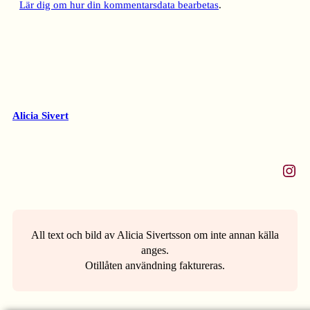
Lär dig om hur din kommentarsdata bearbetas
.
Alicia Sivert
Instagram
All text och bild av Alicia Sivertsson om inte annan källa
anges.
Otillåten användning faktureras.