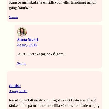
Kanske man skulle ta en ridlektion eller turridning någon
gång framöver.
Svara
Alicia Sivert
20 maj, 2016
Ja!!!!!! Det ska jag också göra!!
Svara
denise
3 maj, 2016
tomatplantadoft måste vara något av det bästa som finns!
tänker alltid på min mormors lilla växthus hon hade när jag