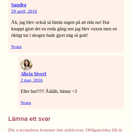
Sandra
29 april, 2016
Åh, jag blev också så himla sugen på att rida nu! Har
knappt gjort det en enda gång sen jag blev vuxen men en
riktigt tur i skogen hade gjort mig så gott!
Svara
Alicia Sivert
2 maj, 2016
Eller hur!!!!! Ååååh, hästar <3
Svara
Lämna ett svar
Din e-postadress kommer inte publiceras.
Obligatoriska fält är