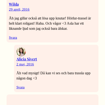
Wilda
29 april, 2016
Åh jag gillar också att lösa upp knutar! Hörlur-trassel är
helt klart roligast! Haha. Och vågor <3 Asla har ett
liknande ljud som jag också bara älskar.
Svara
Alicia Sivert
2 maj, 2016
Åh vad mysigt! Då kan vi ses och bara trassla upp
någon dag <3
Svara