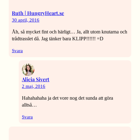
Ruth | HungryHeart.se
30 april, 2016
Åh, så mycket fint och härligt… Ja, allt utom knutarna och
trådtrasslet då. Jag tänker bara KLIPP!!!!!! =D
Svara
Alicia Sivert
2 maj, 2016
Hahahahaha ja det vore nog det sunda att göra
alltså…
Svara