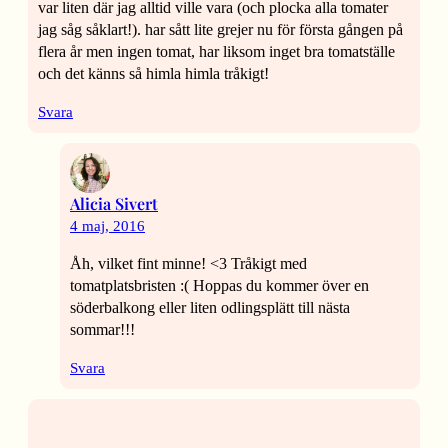
var liten där jag alltid ville vara (och plocka alla tomater
jag såg såklart!). har sått lite grejer nu för första gången på
flera år men ingen tomat, har liksom inget bra tomatställe
och det känns så himla himla tråkigt!
Svara
Alicia Sivert
4 maj, 2016
Åh, vilket fint minne! <3 Tråkigt med
tomatplatsbristen :( Hoppas du kommer över en
söderbalkong eller liten odlingsplätt till nästa
sommar!!!
Svara