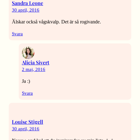
Sandra Leone
30 april, 2016
Älskar också vågskvalp. Det är så rogivande.
Svara
Alicia Sivert
2 maj, 2016
Ja :)
Svara
Louise Stigell
30 april, 2016