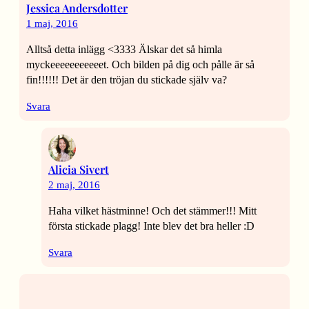
Jessica Andersdotter
1 maj, 2016
Alltså detta inlägg <3333 Älskar det så himla
myckeeeeeeeeeeet. Och bilden på dig och pålle är så
fin!!!!!! Det är den tröjan du stickade själv va?
Svara
Alicia Sivert
2 maj, 2016
Haha vilket hästminne! Och det stämmer!!! Mitt
första stickade plagg! Inte blev det bra heller :D
Svara