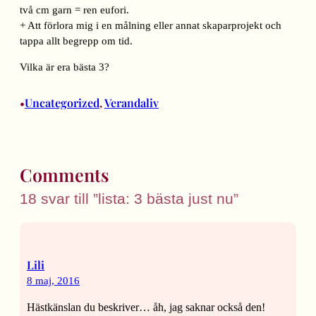
två cm garn = ren eufori.
+ Att förlora mig i en målning eller annat skaparprojekt och
tappa allt begrepp om tid.
Vilka är era bästa 3?
Uncategorized
, 
Verandaliv
•
Comments
18 svar till ”lista: 3 bästa just nu”
Lili
8 maj, 2016
Hästkänslan du beskriver… åh, jag saknar också den!