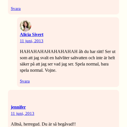
Svara
Alicia Sivert
11 juni, 2013
HAHAHAHAHAHAHAHAH åh du har rätt! Ser ut
som att jag svalt en halvliter saltvatten och inte är helt
säker på att jag ser vad jag ser. Spela normal, bara
spela normal. Vojne.
Svara
jennifer
11 juni, 2013
Alltså, herregud. Du är så begåvad!!