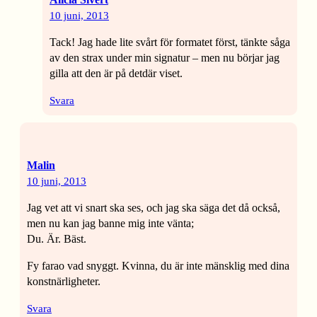
10 juni, 2013
Tack! Jag hade lite svårt för formatet först, tänkte såga
av den strax under min signatur – men nu börjar jag
gilla att den är på detdär viset.
Svara
Malin
10 juni, 2013
Jag vet att vi snart ska ses, och jag ska säga det då också,
men nu kan jag banne mig inte vänta;
Du. Är. Bäst.
Fy farao vad snyggt. Kvinna, du är inte mänsklig med dina
konstnärligheter.
Svara