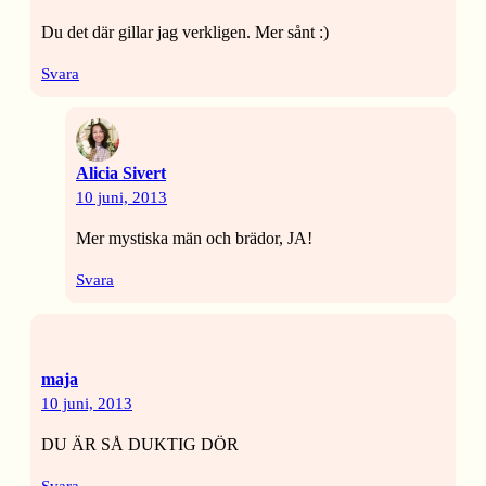
Du det där gillar jag verkligen. Mer sånt :)
Svara
Alicia Sivert
10 juni, 2013
Mer mystiska män och brädor, JA!
Svara
maja
10 juni, 2013
DU ÄR SÅ DUKTIG DÖR