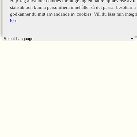
Hej! Jag använder cookies för att ge dig en bättre upplevelse av d
statistik och kunna personifiera innehållet så det passar besökarna 
godkänner du mitt användande av cookies. Vill du läsa min integri
här
.