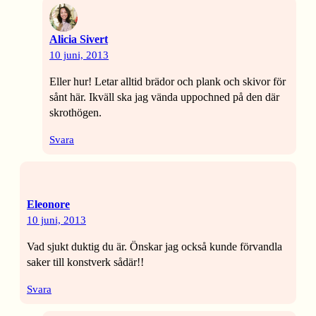
Alicia Sivert
10 juni, 2013
Eller hur! Letar alltid brädor och plank och skivor för
sånt här. Ikväll ska jag vända uppochned på den där
skrothögen.
Svara
Eleonore
10 juni, 2013
Vad sjukt duktig du är. Önskar jag också kunde förvandla
saker till konstverk sådär!!
Svara