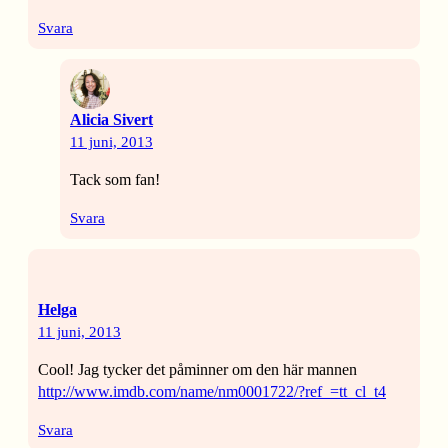
Svara
Alicia Sivert
11 juni, 2013
Tack som fan!
Svara
Helga
11 juni, 2013
Cool! Jag tycker det påminner om den här mannen
http://www.imdb.com/name/nm0001722/?ref_=tt_cl_t4
Svara