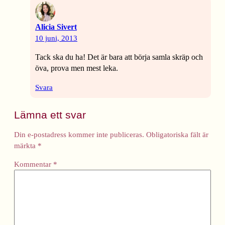
Alicia Sivert
10 juni, 2013
Tack ska du ha! Det är bara att börja samla skräp och
öva, prova men mest leka.
Svara
Lämna ett svar
Din e-postadress kommer inte publiceras.
Obligatoriska fält är
märkta
*
Kommentar
*