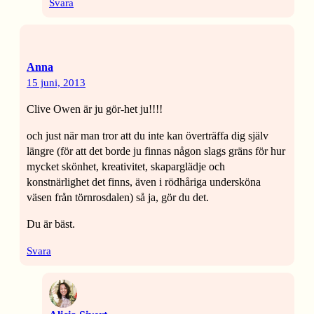
Svara
Anna
15 juni, 2013
Clive Owen är ju gör-het ju!!!!
och just när man tror att du inte kan överträffa dig själv
längre (för att det borde ju finnas någon slags gräns för hur
mycket skönhet, kreativitet, skaparglädje och
konstnärlighet det finns, även i rödhåriga undersköna
väsen från törnrosdalen) så ja, gör du det.
Du är bäst.
Svara