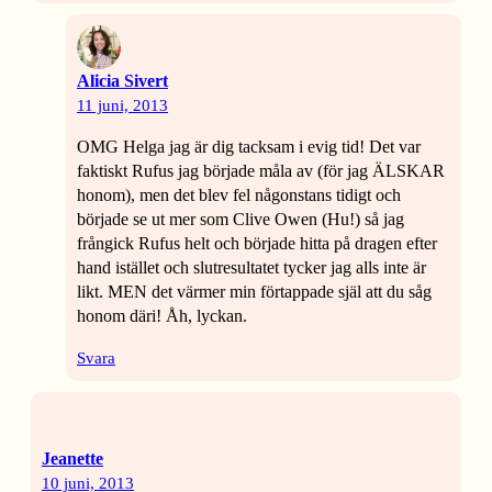
Alicia Sivert
11 juni, 2013
OMG Helga jag är dig tacksam i evig tid! Det var
faktiskt Rufus jag började måla av (för jag ÄLSKAR
honom), men det blev fel någonstans tidigt och
började se ut mer som Clive Owen (Hu!) så jag
frångick Rufus helt och började hitta på dragen efter
hand istället och slutresultatet tycker jag alls inte är
likt. MEN det värmer min förtappade själ att du såg
honom däri! Åh, lyckan.
Svara
Jeanette
10 juni, 2013