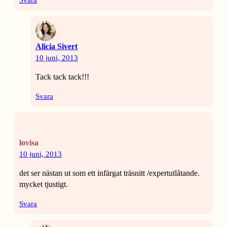
Svara
Alicia Sivert
10 juni, 2013
Tack tack tack!!!
Svara
lovisa
10 juni, 2013
det ser nästan ut som ett infärgat träsnitt /expertutlåtande.
mycket tjustigt.
Svara