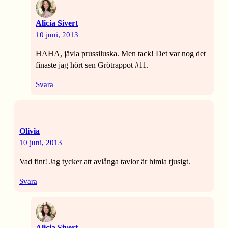
Alicia Sivert
10 juni, 2013
HAHA, jävla prussiluska. Men tack! Det var nog det
finaste jag hört sen Grötrappot #11.
Svara
Olivia
10 juni, 2013
Vad fint! Jag tycker att avlånga tavlor är himla tjusigt.
Svara
Alicia Sivert