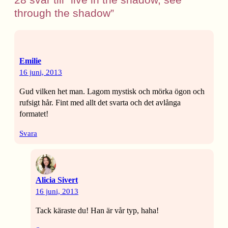
through the shadow”
Emilie
16 juni, 2013
Gud vilken het man. Lagom mystisk och mörka ögon och
rufsigt hår. Fint med allt det svarta och det avlånga
formatet!
Svara
Alicia Sivert
16 juni, 2013
Tack käraste du! Han är vår typ, haha!