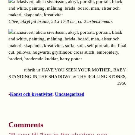
Clive, akryl på bräda, 53 x 17,8 cm, ca 2 arbetstimmar.
rubrik ur HAVE YOU SEEN YOUR MOTHER, BABY,
STANDING IN THE SHADOW? av THE ROLLING STONES,
1966
Konst och kreativitet
, 
Uncategorized
•
Comments
28 svar till ”live in the shadow, see