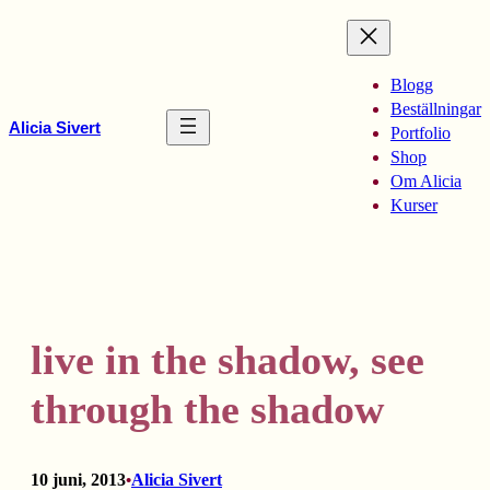
Hoppa
till
innehåll
Blogg
Beställningar
Alicia Sivert
Portfolio
Shop
Om Alicia
Kurser
live in the shadow, see
through the shadow
10 juni, 2013
Alicia Sivert
•