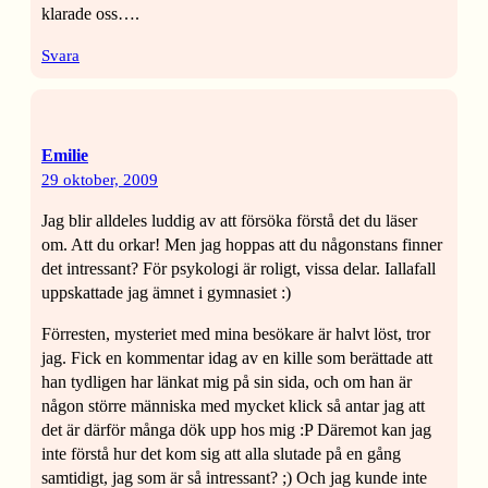
klarade oss….
Svara
Emilie
29 oktober, 2009
Jag blir alldeles luddig av att försöka förstå det du läser
om. Att du orkar! Men jag hoppas att du någonstans finner
det intressant? För psykologi är roligt, vissa delar. Iallafall
uppskattade jag ämnet i gymnasiet :)
Förresten, mysteriet med mina besökare är halvt löst, tror
jag. Fick en kommentar idag av en kille som berättade att
han tydligen har länkat mig på sin sida, och om han är
någon större människa med mycket klick så antar jag att
det är därför många dök upp hos mig :P Däremot kan jag
inte förstå hur det kom sig att alla slutade på en gång
samtidigt, jag som är så intressant? ;) Och jag kunde inte