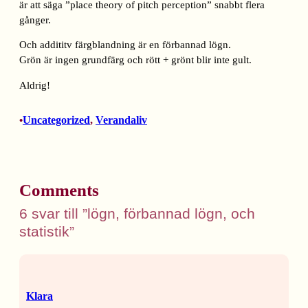
är att säga ”place theory of pitch perception” snabbt flera
gånger.
Och addititv färgblandning är en förbannad lögn.
Grön är ingen grundfärg och rött + grönt blir inte gult.
Aldrig!
Uncategorized
, 
Verandaliv
•
Comments
6 svar till ”lögn, förbannad lögn, och
statistik”
Klara