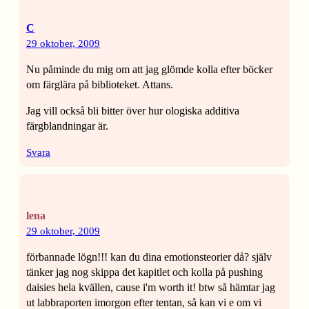
C
29 oktober, 2009
Nu påminde du mig om att jag glömde kolla efter böcker
om färglära på biblioteket. Attans.
Jag vill också bli bitter över hur ologiska additiva
färgblandningar är.
Svara
lena
29 oktober, 2009
förbannade lögn!!! kan du dina emotionsteorier då? själv
tänker jag nog skippa det kapitlet och kolla på pushing
daisies hela kvällen, cause i'm worth it! btw så hämtar jag
ut labbraporten imorgon efter tentan, så kan vi e om vi