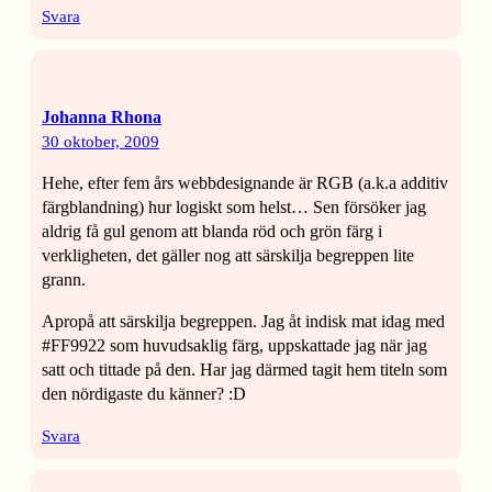
Svara
Johanna Rhona
30 oktober, 2009
Hehe, efter fem års webbdesignande är RGB (a.k.a additiv
färgblandning) hur logiskt som helst… Sen försöker jag
aldrig få gul genom att blanda röd och grön färg i
verkligheten, det gäller nog att särskilja begreppen lite
grann.
Apropå att särskilja begreppen. Jag åt indisk mat idag med
#FF9922 som huvudsaklig färg, uppskattade jag när jag
satt och tittade på den. Har jag därmed tagit hem titeln som
den nördigaste du känner? :D
Svara