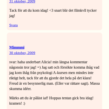
31 oktober, 2009
Tack för att du kom idag! <3 snart blir det filmkvll tycker
jag!
Svara
Mimmmi
30 oktober, 2009
svar: haha underbart Alicia! min längsa kommentar
någonsin tror jag! =) Jag satt och försökte komma ihåg vad
jag kom ihåg från psykologi A-kursen men mindes inte
riktigt helt, tack för att du gjorde det hela på det klara!
Freud är en besynnerlig man. (Eller var rättare sagt). Massa
skumma idéer.
Märks att du är påläst iaf! Hoppas tentan gick bra idag!
kramen! :)