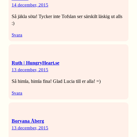
14 december, 2015
Så jäkla söta! Tycker inte Tofslan ser särskilt läskig ut alls
:)
Svara
Ruth | HungryHeart.se
13 december, 2015
Så himla, himla fina! Glad Lucia till er alla! =)
Svara
Boryana Åberg
13 december, 2015