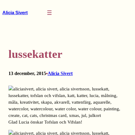
Hoppa
till
Alicia Sivert
innehåll
lussekatter
13 december, 2015
Alicia Sivert
•
Glad Lucia önskar Tofslan och Vifslan!