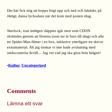
Det här fick mig att hoppa högt upp och ned och faktiskt, på
riktigt, dansa lyckodans när det kom med posten idag.
Sherlock, som äntligen släpptes igår men som CDON
skrämdes genom att försena (som tur är bara till idag) och alla
tre Spider-Man-filmer i en box, inklusive ytterligare tre skivor
extramaterial. Åh jag önskar vi inte hade avslutning med
småscouterna ikväll… Jag vet vad jag ska göra hela helgen!
Kultur
, 
Uncategorized
•
Comments
Lämna ett svar