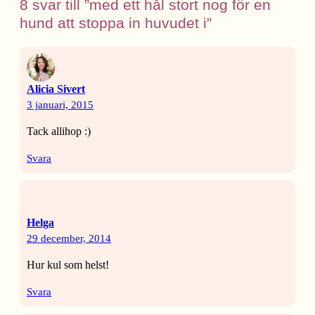
8 svar till ”med ett hål stort nog för en
hund att stoppa in huvudet i”
Alicia Sivert
3 januari, 2015
Tack allihop :)
Svara
Helga
29 december, 2014
Hur kul som helst!
Svara