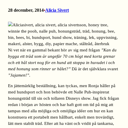
28 december, 2014
Alicia Sivert
•
Ni vet när en gammal bekant hör av sig med frågan
”Kan du
bygga ett träd som är ungefär 70 cm högt med korta grenar
och ett hål stort nog för en hund att stoppa in huvudet i och
med honung som rinner ur hålet?”
Då är det självklara svaret
”Jajamen!”
.
En jättemärklig beställning, kan tyckas, men Ronja håller på
med hundsport och hon behövde ett Nalle Puh-inspirerat
honungsträd till sin och tollaren Disneys show. Jag fick frågan
redan i början av hösten och har haft gott om tid på mig att
tampas med alla möjliga och omöjliga idéer om hur en kan
konstruera ett portabelt men hållbart, enkelt men trovärdigt,
lätt men stabilt träd. Efter att ha vänt och vridit på tankarna,