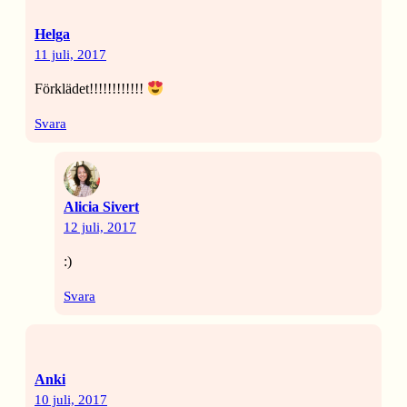
Helga
11 juli, 2017
Förklädet!!!!!!!!!!!!
Svara
Alicia Sivert
12 juli, 2017
:)
Svara
Anki
10 juli, 2017