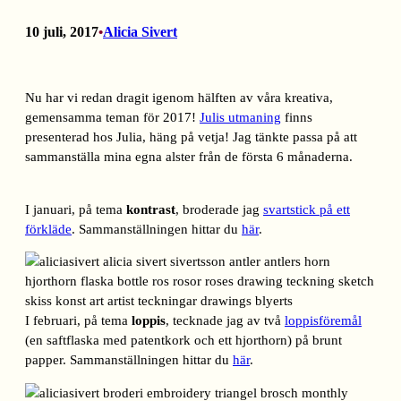
10 juli, 2017
Alicia Sivert
•
Nu har vi redan dragit igenom hälften av våra kreativa,
gemensamma teman för 2017!
Julis utmaning
finns
presenterad hos Julia, häng på vetja! Jag tänkte passa på att
sammanställa mina egna alster från de första 6 månaderna.
I januari, på tema
kontrast
, broderade jag
svartstick på ett
förkläde
. Sammanställningen hittar du
här
.
I februari, på tema
loppis
, tecknade jag av två
loppisföremål
(en saftflaska med patentkork och ett hjorthorn) på brunt
papper. Sammanställningen hittar du
här
.