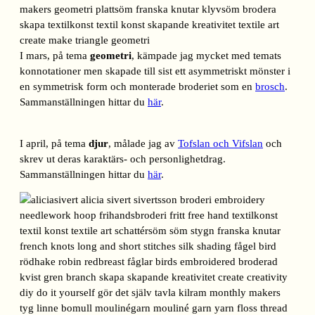
I mars, på tema
geometri
, kämpade jag mycket med temats
konnotationer men skapade till sist ett asymmetriskt mönster i
en symmetrisk form och monterade broderiet som en
brosch
.
Sammanställningen hittar du
här
.
I april, på tema
djur
, målade jag av
Tofslan och Vifslan
och
skrev ut deras karaktärs- och personlighetdrag.
Sammanställningen hittar du
här
.