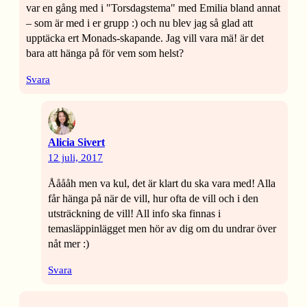
var en gång med i "Torsdagstema" med Emilia bland annat
– som är med i er grupp :) och nu blev jag så glad att
upptäcka ert Monads-skapande. Jag vill vara mä! är det
bara att hänga på för vem som helst?
Svara
Alicia Sivert
12 juli, 2017
Ååååh men va kul, det är klart du ska vara med! Alla
får hänga på när de vill, hur ofta de vill och i den
utsträckning de vill! All info ska finnas i
temasläppinlägget men hör av dig om du undrar över
nåt mer :)
Svara