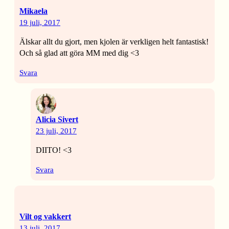
Mikaela
19 juli, 2017
Älskar allt du gjort, men kjolen är verkligen helt fantastisk!
Och så glad att göra MM med dig <3
Svara
Alicia Sivert
23 juli, 2017
DIITO! <3
Svara
Vilt og vakkert
13 juli, 2017