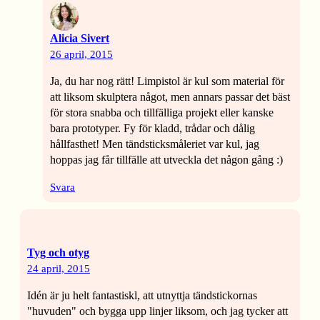
Alicia Sivert
26 april, 2015
Ja, du har nog rätt! Limpistol är kul som material för
att liksom skulptera något, men annars passar det bäst
för stora snabba och tillfälliga projekt eller kanske
bara prototyper. Fy för kladd, trådar och dålig
hållfasthet! Men tändsticksmåleriet var kul, jag
hoppas jag får tillfälle att utveckla det någon gång :)
Svara
Tyg och otyg
24 april, 2015
Idén är ju helt fantastiskl, att utnyttja tändstickornas
"huvuden" och bygga upp linjer liksom, och jag tycker att