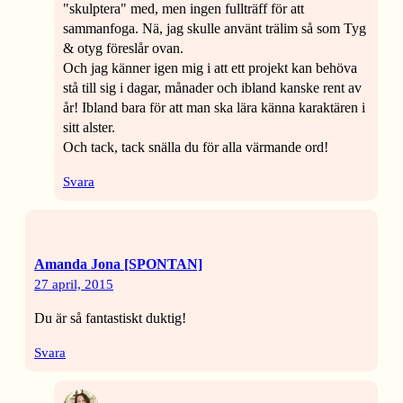
"skulptera" med, men ingen fullträff för att
sammanfoga. Nä, jag skulle använt trälim så som Tyg
& otyg föreslår ovan.
Och jag känner igen mig i att ett projekt kan behöva
stå till sig i dagar, månader och ibland kanske rent av
år! Ibland bara för att man ska lära känna karaktären i
sitt alster.
Och tack, tack snälla du för alla värmande ord!
Svara
Amanda Jona [SPONTAN]
27 april, 2015
Du är så fantastiskt duktig!
Svara