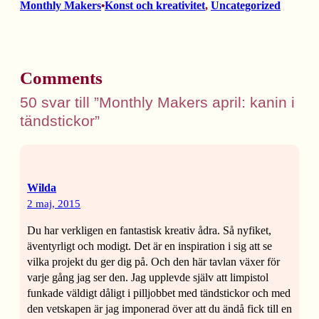
Monthly Makers
Konst och kreativitet
, 
Uncategorized
•
Comments
50 svar till ”Monthly Makers april: kanin i
tändstickor”
Wilda
2 maj, 2015
Du har verkligen en fantastisk kreativ ådra. Så nyfiket,
äventyrligt och modigt. Det är en inspiration i sig att se
vilka projekt du ger dig på. Och den här tavlan växer för
varje gång jag ser den. Jag upplevde själv att limpistol
funkade väldigt dåligt i pilljobbet med tändstickor och med
den vetskapen är jag imponerad över att du ändå fick till en