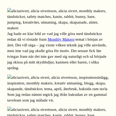
Jag hade en klar bild av vad jag ville göra med tändstickor
redan då vi röstade fram
Monthly Makers
-temat i början av
året. Det vill säga – jag visste vilken teknik jag ville använde,
men inte vad jag skulle göra för motiv. Det senare fick lite
tvingas fram när det inte gav med sig naturligt och så började
jag skissa på mitt skyddsdjur, kaninen eller haren, i olika
språng.
Som jag redan nämnt utgick jag ifrån baksidan av en gammal
tavelram som jag målade vit.