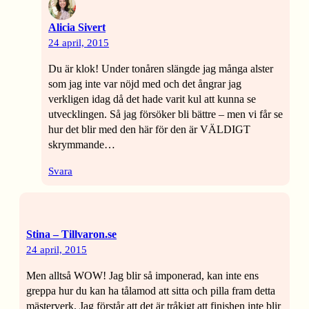
Alicia Sivert
24 april, 2015
Du är klok! Under tonåren slängde jag många alster
som jag inte var nöjd med och det ångrar jag
verkligen idag då det hade varit kul att kunna se
utvecklingen. Så jag försöker bli bättre – men vi får se
hur det blir med den här för den är VÄLDIGT
skrymmande…
Svara
Stina – Tillvaron.se
24 april, 2015
Men alltså WOW! Jag blir så imponerad, kan inte ens
greppa hur du kan ha tålamod att sitta och pilla fram detta
mästerverk. Jag förstår att det är tråkigt att finishen inte blir