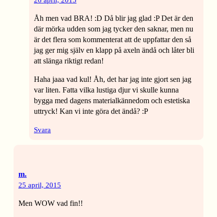
Åh men vad BRA! :D Då blir jag glad :P Det är den
där mörka udden som jag tycker den saknar, men nu
är det flera som kommenterat att de uppfattar den så
jag ger mig själv en klapp på axeln ändå och låter bli
att slänga riktigt redan!
Haha jaaa vad kul! Åh, det har jag inte gjort sen jag
var liten. Fatta vilka lustiga djur vi skulle kunna
bygga med dagens materialkännedom och estetiska
uttryck! Kan vi inte göra det ändå? :P
Svara
m.
25 april, 2015
Men WOW vad fin!!