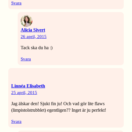
Svara
Alicia Sivert
26 april, 2015
Tack ska du ha :)
Svara
Linnéa Elisabeth
25 april, 2015
Jag älskar den! Sjukt fin ju! Och vad gör lite flaws
(limpistolstrubblet) egentligen?? Inget är ju perfekt!
Svara