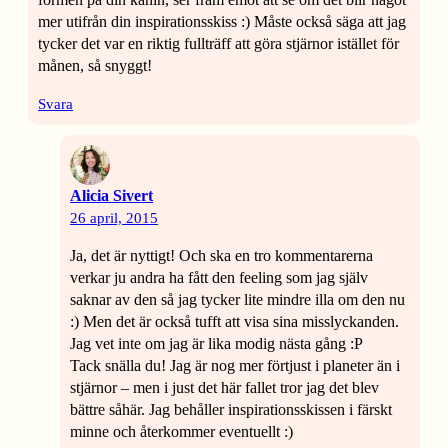
mer utifrån din inspirationsskiss :) Måste också säga att jag
tycker det var en riktig fullträff att göra stjärnor istället för
månen, så snyggt!
Svara
Alicia Sivert
26 april, 2015
Ja, det är nyttigt! Och ska en tro kommentarerna
verkar ju andra ha fått den feeling som jag själv
saknar av den så jag tycker lite mindre illa om den nu
:) Men det är också tufft att visa sina misslyckanden.
Jag vet inte om jag är lika modig nästa gång :P
Tack snälla du! Jag är nog mer förtjust i planeter än i
stjärnor – men i just det här fallet tror jag det blev
bättre såhär. Jag behåller inspirationsskissen i färskt
minne och återkommer eventuellt :)