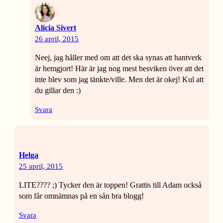
Alicia Sivert
26 april, 2015
Neej, jag håller med om att det ska synas att hantverk
är hemgjort! Här är jag nog mest besviken över att det
inte blev som jag tänkte/ville. Men det är okej! Kul att
du gillar den :)
Svara
Helga
25 april, 2015
LITE???? ;) Tycker den är toppen! Grattis till Adam också
som får omnämnas på en sån bra blogg!
Svara