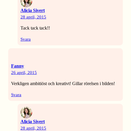
Alicia Sivert
28 april, 2015
Tack tack tack!!
Svara
Fanny
26 april, 2015
Verkligen ambitiöst och kreativt! Gillar rörelsen i bilden!
Svara
Alicia Sivert
28 april, 2015