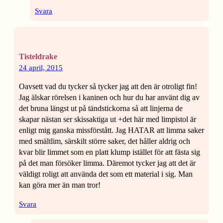
Svara
Tisteldrake
24 april, 2015
Oavsett vad du tycker så tycker jag att den är otroligt fin!
Jag älskar rörelsen i kaninen och hur du har använt dig av
det bruna längst ut på tändstickorna så att linjerna de
skapar nästan ser skissaktiga ut +det här med limpistol är
enligt mig ganska missförstått. Jag HATAR att limma saker
med smältlim, särskilt större saker, det håller aldrig och
kvar blir limmet som en platt klump istället för att fästa sig
på det man försöker limma. Däremot tycker jag att det är
väldigt roligt att använda det som ett material i sig. Man
kan göra mer än man tror!
Svara