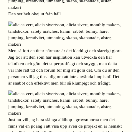
Den ser helt okej ut från håll.
Men så fort en tittar närmare är det kladdigt och slarvigt gjort.
Jag tror att den som har inspiration kan utveckla den här
tekniken och göra det superproffsigt och snyggt, men detta
var inte rätt tid och forum för mig att göra det. Om du är den
personen vill jag tipsa dig om att inte använda limpistol! Det
är snabbt och effektivt men blir så klumpigt och trådigt.
Just nu vill jag bara slänga alltihop i grovsoporna men det
finns väl en poäng i att visa upp även de projekt en är hemskt