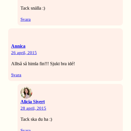
Tack snälla :)
Svara
Annica
26 april, 2015
Alltså så himla fin!!! Sjukt bra idé!
Svara
Alicia Sivert
28 april, 2015
Tack ska du ha :)
Svara