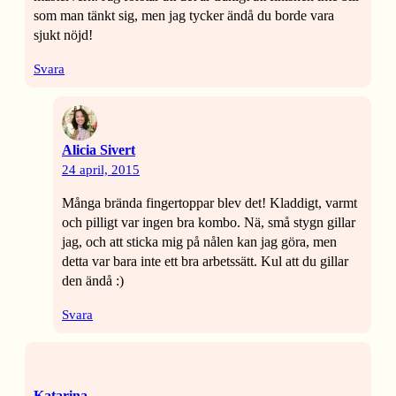
som man tänkt sig, men jag tycker ändå du borde vara
sjukt nöjd!
Svara
Alicia Sivert
24 april, 2015
Många brända fingertoppar blev det! Kladdigt, varmt
och pilligt var ingen bra kombo. Nä, små stygn gillar
jag, och att sticka mig på nålen kan jag göra, men
detta var bara inte ett bra arbetssätt. Kul att du gillar
den ändå :)
Svara
Katarina