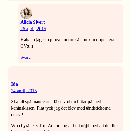
Alicia Sivert
26 april, 2015
Hahaha jag ska pinga honom så han kan uppdatera
CV:t ;)
Svara
Ida
24 april, 2015
Ska bli spännande och få se vad du hittar på med
kaninskissen. Fint tyck jag det blev med tändstickorna
också!
Wha byrån <3 Tror Adam nog är helt nöjd med att det fick