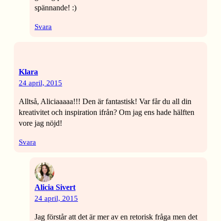
spännande! :)
Svara
Klara
24 april, 2015
Alltså, Aliciaaaaa!!! Den är fantastisk! Var får du all din
kreativitet och inspiration ifrån? Om jag ens hade hälften
vore jag nöjd!
Svara
Alicia Sivert
24 april, 2015
Jag förstår att det är mer av en retorisk fråga men det