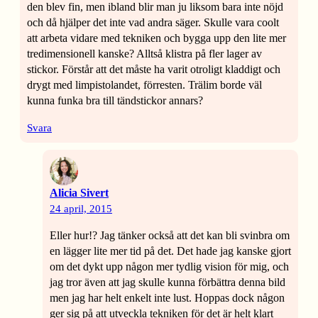
den blev fin, men ibland blir man ju liksom bara inte nöjd
och då hjälper det inte vad andra säger. Skulle vara coolt
att arbeta vidare med tekniken och bygga upp den lite mer
tredimensionell kanske? Alltså klistra på fler lager av
stickor. Förstår att det måste ha varit otroligt kladdigt och
drygt med limpistolandet, förresten. Trälim borde väl
kunna funka bra till tändstickor annars?
Svara
Alicia Sivert
24 april, 2015
Eller hur!? Jag tänker också att det kan bli svinbra om
en lägger lite mer tid på det. Det hade jag kanske gjort
om det dykt upp någon mer tydlig vision för mig, och
jag tror även att jag skulle kunna förbättra denna bild
men jag har helt enkelt inte lust. Hoppas dock någon
ger sig på att utveckla tekniken för det är helt klart