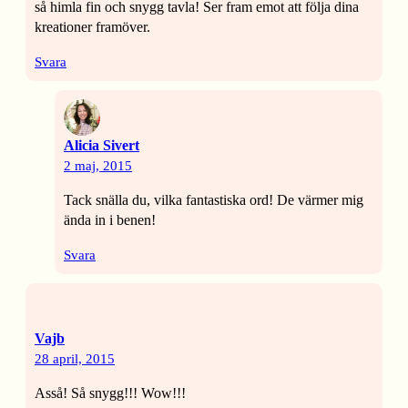
så himla fin och snygg tavla! Ser fram emot att följa dina
kreationer framöver.
Svara
Alicia Sivert
2 maj, 2015
Tack snälla du, vilka fantastiska ord! De värmer mig
ända in i benen!
Svara
Vajb
28 april, 2015
Asså! Så snygg!!! Wow!!!