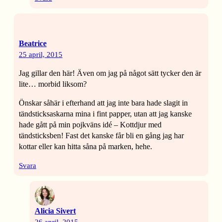
Beatrice
25 april, 2015
Jag gillar den här! Även om jag på något sätt tycker den är
lite… morbid liksom?
Önskar såhär i efterhand att jag inte bara hade slagit in
tändsticksaskarna mina i fint papper, utan att jag kanske
hade gått på min pojkväns idé – Kottdjur med
tändsticksben! Fast det kanske får bli en gång jag har
kottar eller kan hitta såna på marken, hehe.
Svara
Alicia Sivert
26 april, 2015