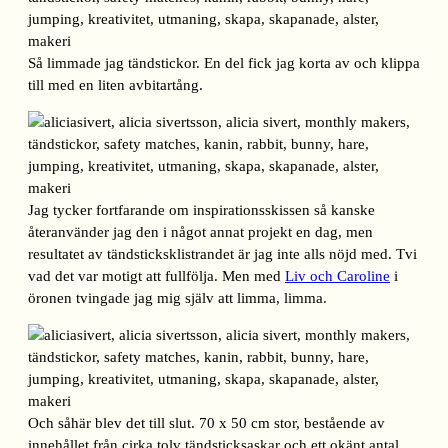
Så limmade jag tändstickor. En del fick jag korta av och klippa
till med en liten avbitartång.
Jag tycker fortfarande om inspirationsskissen så kanske
återanvänder jag den i något annat projekt en dag, men
resultatet av tändsticksklistrandet är jag inte alls nöjd med. Tvi
vad det var motigt att fullfölja. Men med
Liv och Caroline
i
öronen tvingade jag mig själv att limma, limma.
Och såhär blev det till slut. 70 x 50 cm stor, bestående av
innehållet från cirka tolv tändsticksaskar och ett okänt antal