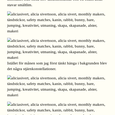
stavar smältlim.
Istället för månen som jag först tänkt hänga i bakgrunden blev
det några stjärnkonstellationer.