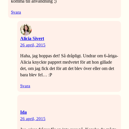
komma till användning ;)
Svara
Alicia Sivert
26 april, 2015
Haha, jag hoppas det! Så dråpligt. Undrar om 6-åriga-
Alicia knyckte pappret medvetet för att hon gillade
det, om jag fick det för att det blev över eller om det
bara blev fel… :P
Svara
Ida
26 april, 2015