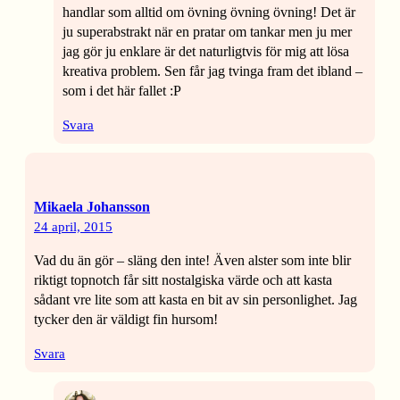
handlar som alltid om övning övning övning! Det är
ju superabstrakt när en pratar om tankar men ju mer
jag gör ju enklare är det naturligtvis för mig att lösa
kreativa problem. Sen får jag tvinga fram det ibland –
som i det här fallet :P
Svara
Mikaela Johansson
24 april, 2015
Vad du än gör – släng den inte! Även alster som inte blir
riktigt topnotch får sitt nostalgiska värde och att kasta
sådant vre lite som att kasta en bit av sin personlighet. Jag
tycker den är väldigt fin hursom!
Svara