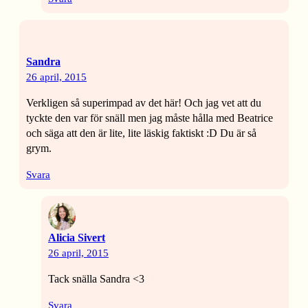
Sandra
26 april, 2015
Verkligen så superimpad av det här! Och jag vet att du
tyckte den var för snäll men jag måste hålla med Beatrice
och säga att den är lite, lite läskig faktiskt :D Du är så
grym.
Svara
Alicia Sivert
26 april, 2015
Tack snälla Sandra <3
Svara