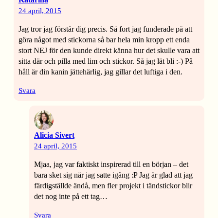
24 april, 2015
Jag tror jag förstår dig precis. Så fort jag funderade på att
göra något med stickorna så bar hela min kropp ett enda
stort NEJ för den kunde direkt känna hur det skulle vara att
sitta där och pilla med lim och stickor. Så jag lät bli :-) På
håll är din kanin jättehärlig, jag gillar det luftiga i den.
Svara
Alicia Sivert
24 april, 2015
Mjaa, jag var faktiskt inspirerad till en början – det
bara sket sig när jag satte igång :P Jag är glad att jag
färdigställde ändå, men fler projekt i tändstickor blir
det nog inte på ett tag…
Svara