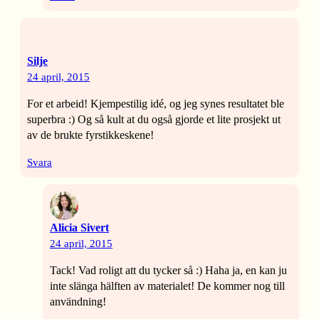
Silje
24 april, 2015
For et arbeid! Kjempestilig idé, og jeg synes resultatet ble
superbra :) Og så kult at du også gjorde et lite prosjekt ut
av de brukte fyrstikkeskene!
Svara
Alicia Sivert
24 april, 2015
Tack! Vad roligt att du tycker så :) Haha ja, en kan ju
inte slänga hälften av materialet! De kommer nog till
användning!