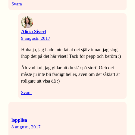
Svara
Alicia Sivert
9 augusti, 2017
Haha ja, jag hade inte fattat det själv innan jag slog
ihop det på det här viset! Tack för pepp och beröm :)
Åh vad kul, jag gillar att du slår på stort! Och det
måste ju inte bli färdigt heller, även om det såklart är
roligare att visa då :)
Svara
lopplisa
8 augusti, 2017