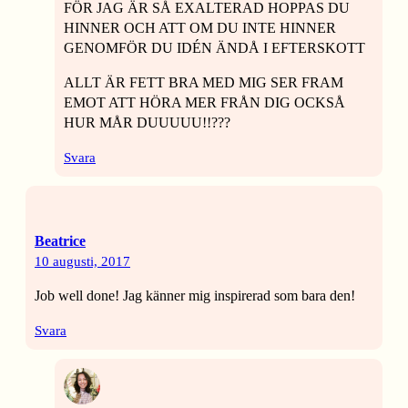
FÖR JAG ÄR SÅ EXALTERAD HOPPAS DU
HINNER OCH ATT OM DU INTE HINNER
GENOMFÖR DU IDÉN ÄNDÅ I EFTERSKOTT
ALLT ÄR FETT BRA MED MIG SER FRAM
EMOT ATT HÖRA MER FRÅN DIG OCKSÅ
HUR MÅR DUUUUU!!???
Svara
Beatrice
10 augusti, 2017
Job well done! Jag känner mig inspirerad som bara den!
Svara