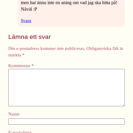
men har ännu inte en aning om vad jag ska hitta på!
Nåväl :P
Svara
Lämna ett svar
Din e-postadress kommer inte publiceras.
Obligatoriska fält är
märkta
*
Kommentar
*
Namn
E-postadress