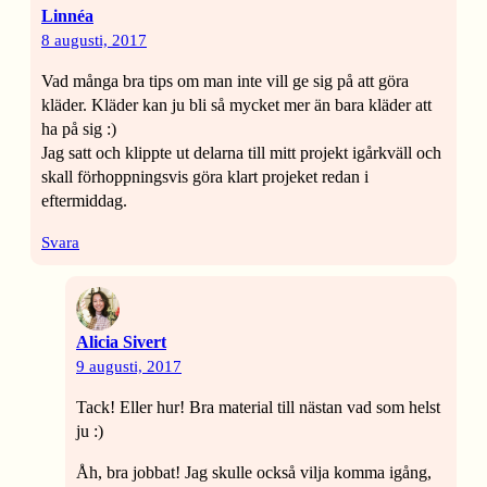
Linnéa
8 augusti, 2017
Vad många bra tips om man inte vill ge sig på att göra
kläder. Kläder kan ju bli så mycket mer än bara kläder att
ha på sig :)
Jag satt och klippte ut delarna till mitt projekt igårkväll och
skall förhoppningsvis göra klart projeket redan i
eftermiddag.
Svara
Alicia Sivert
9 augusti, 2017
Tack! Eller hur! Bra material till nästan vad som helst
ju :)
Åh, bra jobbat! Jag skulle också vilja komma igång,