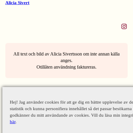
Alicia Sivert
Instagram
All text och bild av Alicia Sivertsson om inte annan källa
anges.
Otillåten användning faktureras.
Hej! Jag använder cookies för att ge dig en bättre upplevelse av d
statistik och kunna personifiera innehållet så det passar besökarna 
godkänner du mitt användande av cookies. Vill du läsa min integri
här
.