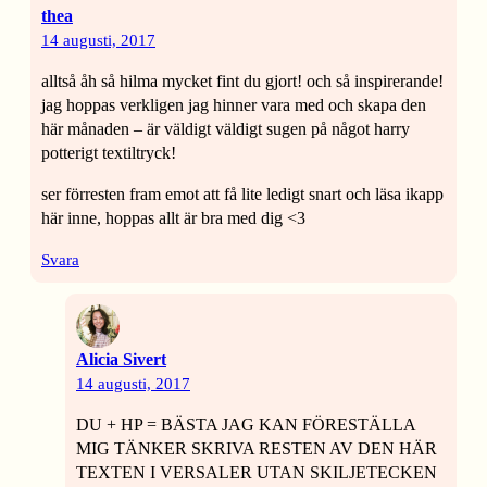
thea
14 augusti, 2017
alltså åh så hilma mycket fint du gjort! och så inspirerande!
jag hoppas verkligen jag hinner vara med och skapa den
här månaden – är väldigt väldigt sugen på något harry
potterigt textiltryck!
ser förresten fram emot att få lite ledigt snart och läsa ikapp
här inne, hoppas allt är bra med dig <3
Svara
Alicia Sivert
14 augusti, 2017
DU + HP = BÄSTA JAG KAN FÖRESTÄLLA
MIG TÄNKER SKRIVA RESTEN AV DEN HÄR
TEXTEN I VERSALER UTAN SKILJETECKEN