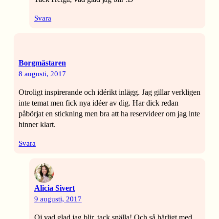
Svara
Borgmästaren
8 augusti, 2017
Otroligt inspirerande och idérikt inlägg. Jag gillar verkligen
inte temat men fick nya idéer av dig. Har dick redan
påbörjat en stickning men bra att ha reservideer om jag inte
hinner klart.
Svara
Alicia Sivert
9 augusti, 2017
Oj vad glad jag blir, tack snälla! Och så härligt med