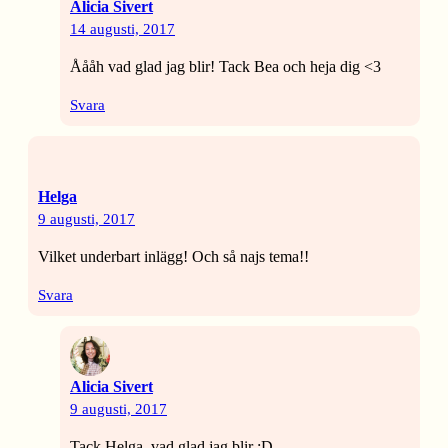
Alicia Sivert
14 augusti, 2017
Åååh vad glad jag blir! Tack Bea och heja dig <3
Svara
Helga
9 augusti, 2017
Vilket underbart inlägg! Och så najs tema!!
Svara
Alicia Sivert
9 augusti, 2017
Tack Helga, vad glad jag blir :D