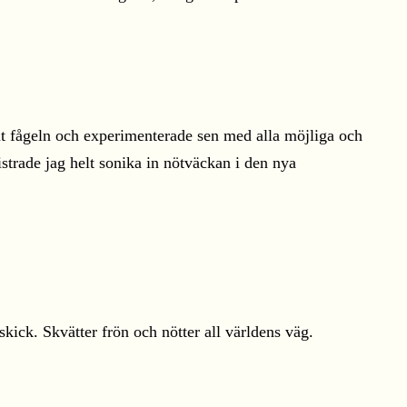
ut fågeln och experimenterade sen med alla möjliga och
istrade jag helt sonika in nötväckan i den nya
kick. Skvätter frön och nötter all världens väg.