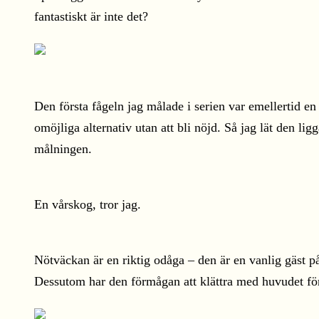
fantastiskt är inte det?
Den första fågeln jag målade i serien var emellertid 
omöjliga alternativ utan att bli nöjd. Så jag lät den l
målningen.
En vårskog, tror jag.
Nötväckan är en riktig odåga – den är en vanlig gäst p
Dessutom har den förmågan att klättra med huvudet före