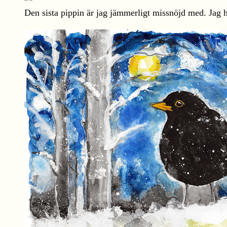
Den sista pippin är jag jämmerligt missnöjd med. Jag had