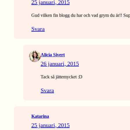
25 januari, 2015
Gud vilken fin blogg du har och vad grym du är!! Sup
Svara
Alicia Sivert
26 januari, 2015
Tack så jättemycket :D
Svara
Katarina
25 januari, 2015