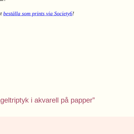
tt
beställa som prints via Society6
!
geltriptyk i akvarell på papper”