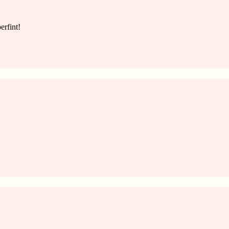
erfint!