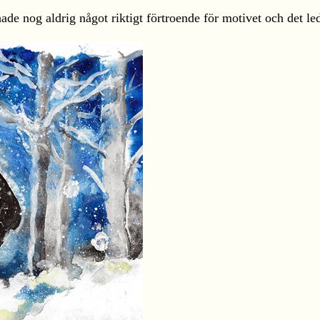
e nog aldrig något riktigt förtroende för motivet och det ledd