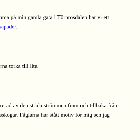
mma på min gamla gata i Törnrosdalen har vi ett
kapader
.
a torka till lite.
rerad av den strida strömmen fram och tillbaka från
kogar. Fåglarna har stått motiv för mig sen jag