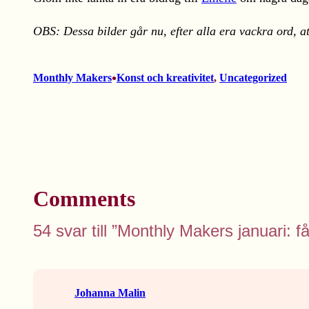
OBS: Dessa bilder går nu, efter alla era vackra ord, a
•
Monthly Makers
Konst och kreativitet
, 
Uncategorized
Comments
54 svar till ”Monthly Makers januari: få
Johanna Malin