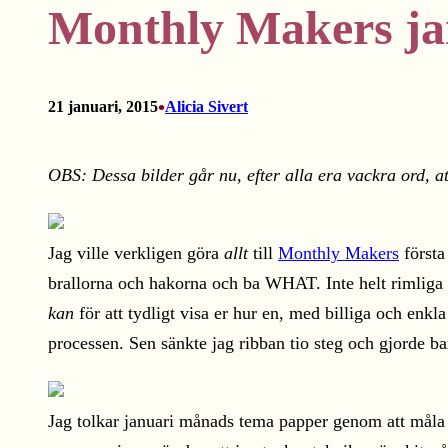
Monthly Makers jan
•
21 januari, 2015
Alicia Sivert
OBS: Dessa bilder går nu, efter alla era vackra ord, a
Jag ville verkligen göra
allt
till
Monthly Makers
första
brallorna och hakorna och ba WHAT. Inte helt rimliga 
kan
för att tydligt visa er hur en, med billiga och en
processen. Sen sänkte jag ribban tio steg och gjorde ba
Jag tolkar januari månads tema papper genom att måla a