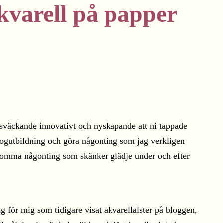
kvarell på papper
dsväckande innovativt och nyskapande att ni tappade
gogutbildning och göra någonting som jag verkligen
adkomma någonting som skänker glädje under och efter
 för mig som tidigare visat akvarellalster på bloggen,