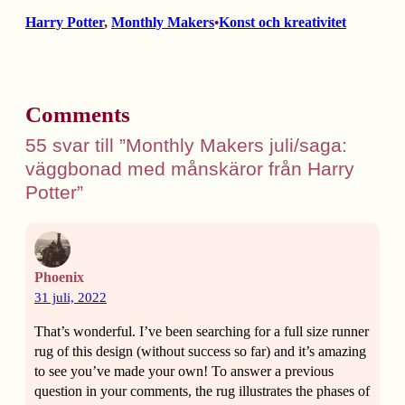
Harry Potter
, 
Monthly Makers
Konst och kreativitet
•
Comments
55 svar till ”Monthly Makers juli/saga:
väggbonad med månskäror från Harry
Potter”
Phoenix
31 juli, 2022
That’s wonderful. I’ve been searching for a full size runner
rug of this design (without success so far) and it’s amazing
to see you’ve made your own! To answer a previous
question in your comments, the rug illustrates the phases of