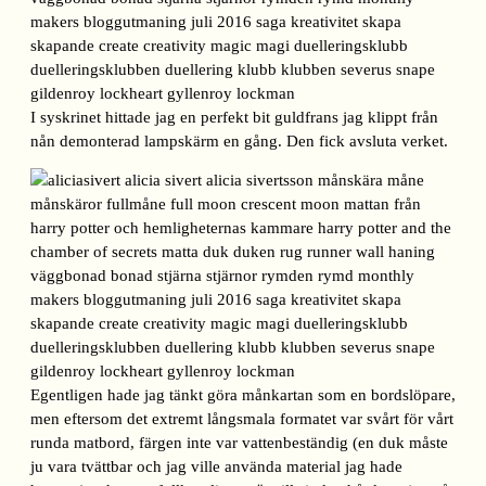
I syskrinet hittade jag en perfekt bit guldfrans jag klippt från
nån demonterad lampskärm en gång. Den fick avsluta verket.
Egentligen hade jag tänkt göra månkartan som en bordslöpare,
men eftersom det extremt långsmala formatet var svårt för vårt
runda matbord, färgen inte var vattenbeständig (en duk måste
ju vara tvättbar och jag ville använda material jag hade