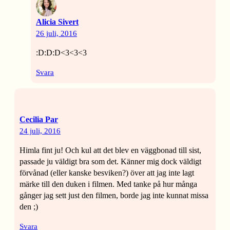
Alicia Sivert
26 juli, 2016
:D:D:D<3<3<3
Svara
Cecilia Par
24 juli, 2016
Himla fint ju! Och kul att det blev en väggbonad till sist,
passade ju väldigt bra som det. Känner mig dock väldigt
förvånad (eller kanske besviken?) över att jag inte lagt
märke till den duken i filmen. Med tanke på hur många
gånger jag sett just den filmen, borde jag inte kunnat missa
den ;)
Svara