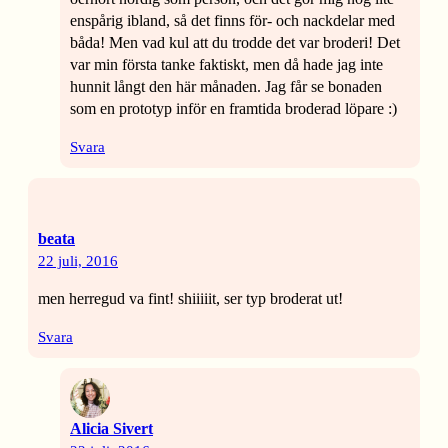
enspårig ibland, så det finns för- och nackdelar med
båda! Men vad kul att du trodde det var broderi! Det
var min första tanke faktiskt, men då hade jag inte
hunnit långt den här månaden. Jag får se bonaden
som en prototyp inför en framtida broderad löpare :)
Svara
beata
22 juli, 2016
men herregud va fint! shiiiiit, ser typ broderat ut!
Svara
Alicia Sivert