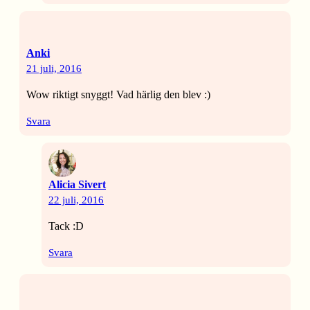
Anki
21 juli, 2016
Wow riktigt snyggt! Vad härlig den blev :)
Svara
Alicia Sivert
22 juli, 2016
Tack :D
Svara