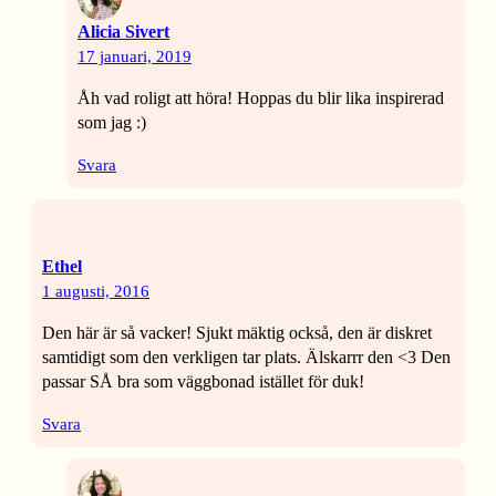
Alicia Sivert
17 januari, 2019
Åh vad roligt att höra! Hoppas du blir lika inspirerad
som jag :)
Svara
Ethel
1 augusti, 2016
Den här är så vacker! Sjukt mäktig också, den är diskret
samtidigt som den verkligen tar plats. Älskarrr den <3 Den
passar SÅ bra som väggbonad istället för duk!
Svara