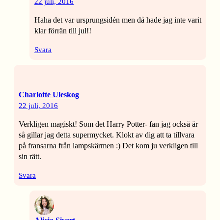
22 juli, 2016
Haha det var ursprungsidén men då hade jag inte varit
klar förrän till jul!!
Svara
Charlotte Uleskog
22 juli, 2016
Verkligen magiskt! Som det Harry Potter- fan jag också är
så gillar jag detta supermycket. Klokt av dig att ta tillvara
på fransarna från lampskärmen :) Det kom ju verkligen till
sin rätt.
Svara