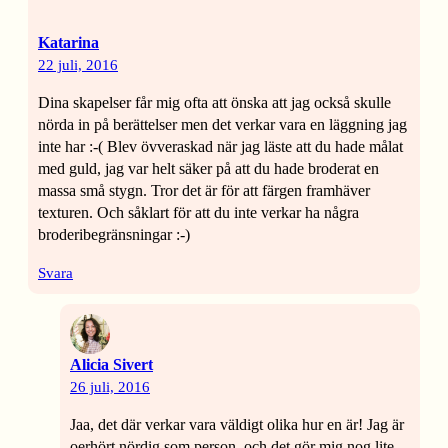
Katarina
22 juli, 2016
Dina skapelser får mig ofta att önska att jag också skulle
nörda in på berättelser men det verkar vara en läggning jag
inte har :-( Blev övveraskad när jag läste att du hade målat
med guld, jag var helt säker på att du hade broderat en
massa små stygn. Tror det är för att färgen framhäver
texturen. Och såklart för att du inte verkar ha några
broderibegränsningar :-)
Svara
Alicia Sivert
26 juli, 2016
Jaa, det där verkar vara väldigt olika hur en är! Jag är
oerhört nördig som person, och det gör mig nog lite