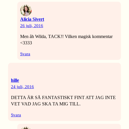
Alicia Sivert
26 juli, 2016
Men åh Wilda, TACK!! Vilken magisk kommentar
<3333
Svara
hille
24 juli, 2016
DETTA ÄR SÅ FANTASTISKT FINT ATT JAG INTE
VET VAD JAG SKA TA MIG TILL.
Svara