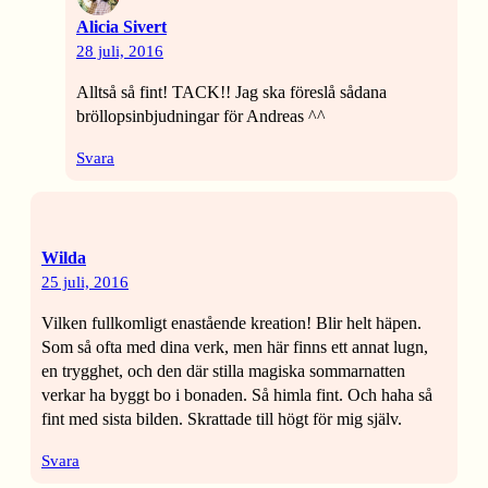
Alicia Sivert
28 juli, 2016
Alltså så fint! TACK!! Jag ska föreslå sådana
bröllopsinbjudningar för Andreas ^^
Svara
Wilda
25 juli, 2016
Vilken fullkomligt enastående kreation! Blir helt häpen.
Som så ofta med dina verk, men här finns ett annat lugn,
en trygghet, och den där stilla magiska sommarnatten
verkar ha byggt bo i bonaden. Så himla fint. Och haha så
fint med sista bilden. Skrattade till högt för mig själv.
Svara