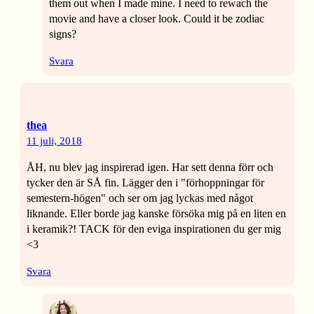
them out when I made mine. I need to rewach the
movie and have a closer look. Could it be zodiac
signs?
Svara
thea
11 juli, 2018
ÅH, nu blev jag inspirerad igen. Har sett denna förr och
tycker den är SÅ fin. Lägger den i "förhoppningar för
semestern-högen" och ser om jag lyckas med något
liknande. Eller borde jag kanske försöka mig på en liten en
i keramik?! TACK för den eviga inspirationen du ger mig
<3
Svara