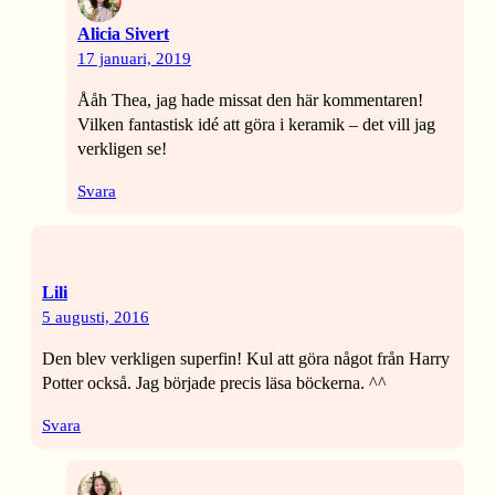
Alicia Sivert
17 januari, 2019
Ååh Thea, jag hade missat den här kommentaren!
Vilken fantastisk idé att göra i keramik – det vill jag
verkligen se!
Svara
Lili
5 augusti, 2016
Den blev verkligen superfin! Kul att göra något från Harry
Potter också. Jag började precis läsa böckerna. ^^
Svara