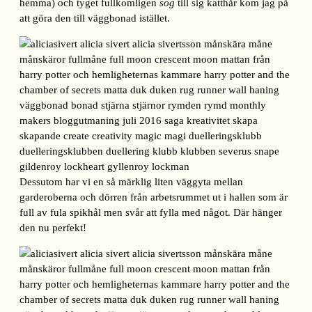
hemma) och tyget fullkomligen
sög
till sig katthår kom jag på
att göra den till väggbonad istället.
Dessutom har vi en så märklig liten väggyta mellan
garderoberna och dörren från arbetsrummet ut i hallen som är
full av fula spikhål men svår att fylla med något. Där hänger
den nu perfekt!