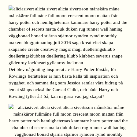
Det blev någonting inspirerat av Harry Potter förstås, för
Rowlings berättelser är min bästa källa till inspiration och
trygghet, och samma dag som Jessica samlar våra bidrag på
temat släpps också the Cursed Child, och både Harry och
Rowling fyller år! Så, kan ni gissa vad jag skapat?