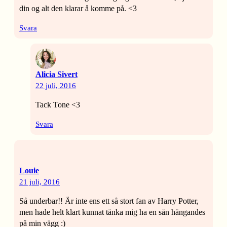
din og alt den klarar å komme på. <3
Svara
Alicia Sivert
22 juli, 2016
Tack Tone <3
Svara
Louie
21 juli, 2016
Så underbar!! Är inte ens ett så stort fan av Harry Potter,
men hade helt klart kunnat tänka mig ha en sån hängandes
på min vägg :)