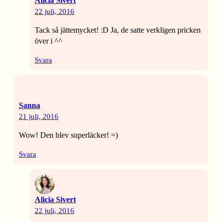
Alicia Sivert
22 juli, 2016
Tack så jättemycket! :D Ja, de satte verkligen pricken
över i ^^
Svara
Sanna
21 juli, 2016
Wow! Den blev superläcker! =)
Svara
Alicia Sivert
22 juli, 2016