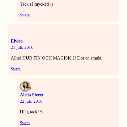
Tack så mycket! :)
Svara
Elvira
21 juli, 2016
Alltså HUR FIN OCH MAGISK!?! Dör en smula.
Svara
Alicia Sivert
22 juli, 2016
Hihi, tack! :)
Svara