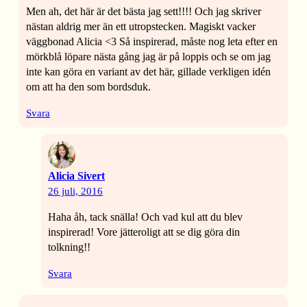
Men ah, det här är det bästa jag sett!!!! Och jag skriver
nästan aldrig mer än ett utropstecken. Magiskt vacker
väggbonad Alicia <3 Så inspirerad, måste nog leta efter en
mörkblå löpare nästa gång jag är på loppis och se om jag
inte kan göra en variant av det här, gillade verkligen idén
om att ha den som bordsduk.
Svara
Alicia Sivert
26 juli, 2016
Haha åh, tack snälla! Och vad kul att du blev
inspirerad! Vore jätteroligt att se dig göra din
tolkning!!
Svara