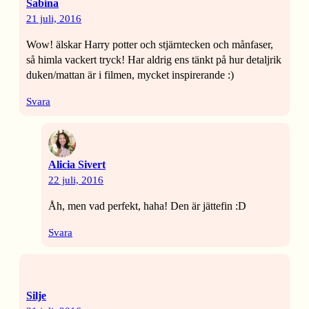
Sabina
21 juli, 2016
Wow! älskar Harry potter och stjärntecken och månfaser,
så himla vackert tryck! Har aldrig ens tänkt på hur detaljrik
duken/mattan är i filmen, mycket inspirerande :)
Svara
Alicia Sivert
22 juli, 2016
Åh, men vad perfekt, haha! Den är jättefin :D
Svara
Silje