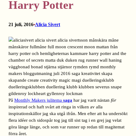
Harry Potter
21 juli, 2016
Alicia Sivert
•
På
Monthly Makers julitema
saga
har jag varit nästan
för
inspirerad och haft svårt att ringa in vilken av alla
inspirationskällor jag ska utgå ifrån. Men efter att ha undersökt
flera idéer och sidospår tog jag till sist tag i en grej jag velat
göra länge länge, och som var runner up redan till magitemat
förra året.