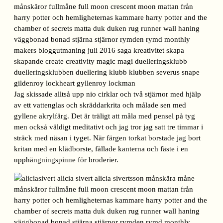
Jag skissade alltså upp nio cirklar och två stjärnor med hjälp
av ett vattenglas och skräddarkrita och målade sen med
gyllene akrylfärg. Det är träligt att måla med pensel på tyg
men också väldigt meditativt och jag tror jag satt tre timmar i
sträck med näsan i tyget. När färgen torkat borstade jag bort
kritan med en klädborste, fållade kanterna och fäste i en
upphängningspinne för broderier.