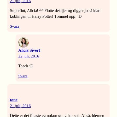
21 juli, 2016
Superfint, Alicia! ^^ Flotte detaljer og digger jo så klart
koblingen til Harry Potter! Tommel opp! :D
Svara
Alicia Sivert
22 juli, 2016
Taack :D
Svara
tone
21 juli, 2016
Dette er det finaste eg nokon gong har sett. Altså, hjernen