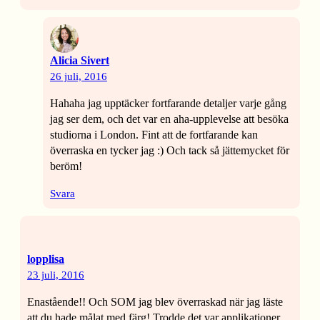
Alicia Sivert
26 juli, 2016
Hahaha jag upptäcker fortfarande detaljer varje gång
jag ser dem, och det var en aha-upplevelse att besöka
studiorna i London. Fint att de fortfarande kan
överraska en tycker jag :) Och tack så jättemycket för
beröm!
Svara
lopplisa
23 juli, 2016
Enastående!! Och SOM jag blev överraskad när jag läste
att du hade målat med färg! Trodde det var applikationer