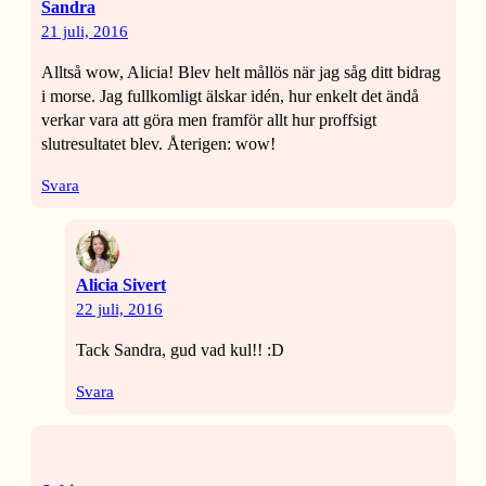
Sandra
21 juli, 2016
Alltså wow, Alicia! Blev helt mållös när jag såg ditt bidrag
i morse. Jag fullkomligt älskar idén, hur enkelt det ändå
verkar vara att göra men framför allt hur proffsigt
slutresultatet blev. Återigen: wow!
Svara
Alicia Sivert
22 juli, 2016
Tack Sandra, gud vad kul!! :D
Svara