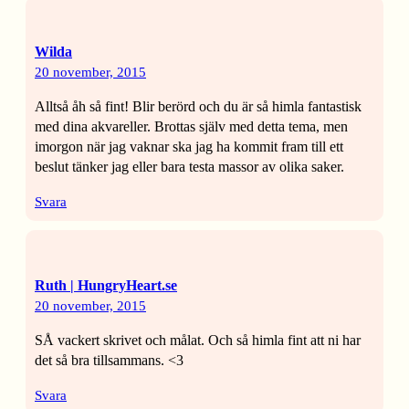
Wilda
20 november, 2015
Alltså åh så fint! Blir berörd och du är så himla fantastisk
med dina akvareller. Brottas själv med detta tema, men
imorgon när jag vaknar ska jag ha kommit fram till ett
beslut tänker jag eller bara testa massor av olika saker.
Svara
Ruth | HungryHeart.se
20 november, 2015
SÅ vackert skrivet och målat. Och så himla fint att ni har
det så bra tillsammans. <3
Svara