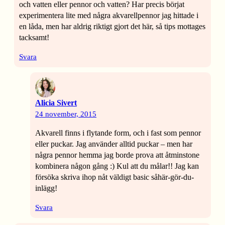
och vatten eller pennor och vatten? Har precis börjat
experimentera lite med några akvarellpennor jag hittade i
en låda, men har aldrig riktigt gjort det här, så tips mottages
tacksamt!
Svara
Alicia Sivert
24 november, 2015
Akvarell finns i flytande form, och i fast som pennor
eller puckar. Jag använder alltid puckar – men har
några pennor hemma jag borde prova att åtminstone
kombinera någon gång :) Kul att du målar!! Jag kan
försöka skriva ihop nåt väldigt basic såhär-gör-du-
inlägg!
Svara