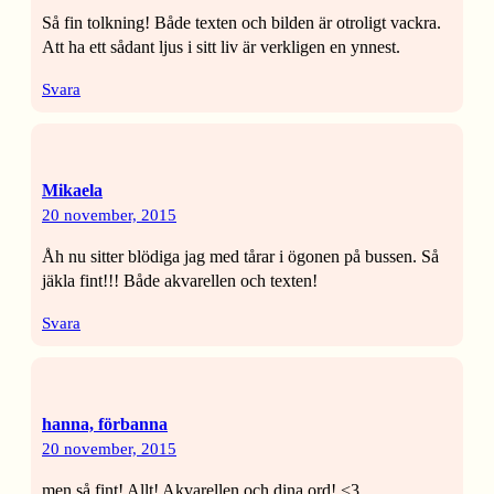
Så fin tolkning! Både texten och bilden är otroligt vackra.
Att ha ett sådant ljus i sitt liv är verkligen en ynnest.
Svara
Mikaela
20 november, 2015
Åh nu sitter blödiga jag med tårar i ögonen på bussen. Så
jäkla fint!!! Både akvarellen och texten!
Svara
hanna, förbanna
20 november, 2015
men så fint! Allt! Akvarellen och dina ord! <3