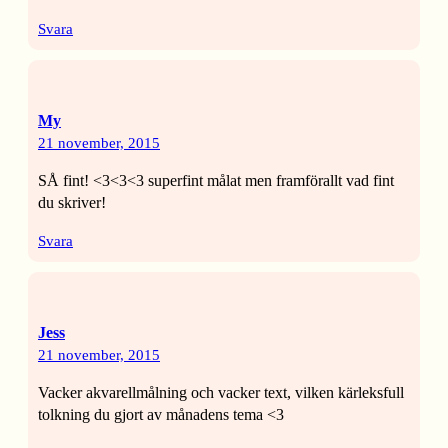
Svara
My
21 november, 2015
SÅ fint! <3<3<3 superfint målat men framförallt vad fint
du skriver!
Svara
Jess
21 november, 2015
Vacker akvarellmålning och vacker text, vilken kärleksfull
tolkning du gjort av månadens tema <3