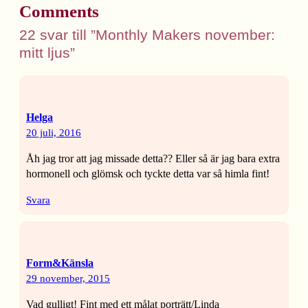
Comments
22 svar till ”Monthly Makers november:
mitt ljus”
Helga
20 juli, 2016
Åh jag tror att jag missade detta?? Eller så är jag bara extra
hormonell och glömsk och tyckte detta var så himla fint!
Svara
Form&Känsla
29 november, 2015
Vad gulligt! Fint med ett målat porträtt/Linda