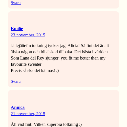
Svara
Emilie
23 november, 2015
Jättejättefin tolkning tycker jag, Alicia! Så fint det är att
älska någon och bli älskad tillbaka. Det bästa i världen.
Som Lana del Rey sjunger: you fit me better than my
favourite sweater
Precis så ska det kännas! :)
Svara
Annica
21 november, 2015
Åh vad fint! Vilken superbra tolkning :)