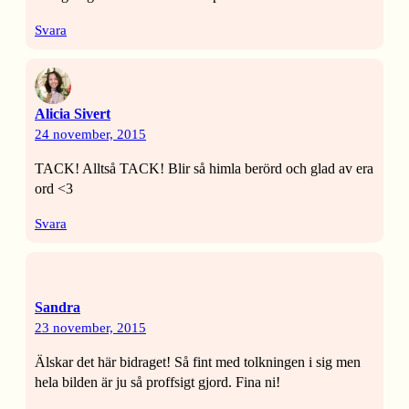
Svara
Alicia Sivert
24 november, 2015
TACK! Alltså TACK! Blir så himla berörd och glad av era
ord <3
Svara
Sandra
23 november, 2015
Älskar det här bidraget! Så fint med tolkningen i sig men
hela bilden är ju så proffsigt gjord. Fina ni!