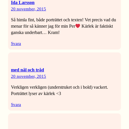
Ida Larsson
20 november, 2015
Så himla fint, både porträttet och texten! Vet precis vad du
menar för så känner jag för min Per
Kärlek är faktiskt
ganska underbart… Kram!
Svara
med nål och tråd
20 november, 2015
Verkligen verkligen (understruket och i bold) vackert.
Porträttet lyser av kärlek <3
Svara