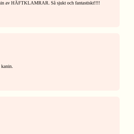
söt kanin av HÄFTKLAMRAR. Så sjukt och fantastiskt!!!!
 kanin.