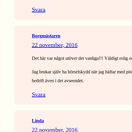
Svara
Borgmästaren
22 november, 2016
Det här var något utöver det vanliga!!! Väldigt rolig oc
Jag brukar själv ha hörselskydd när jag häftar med pis
bedrift även i det avseendet.
Svara
Linda
22 november, 2016