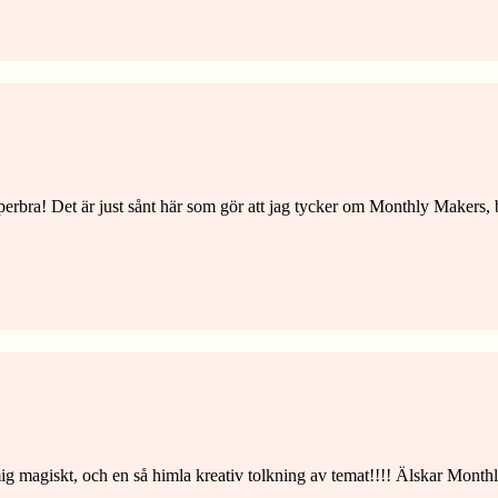
erbra! Det är just sånt här som gör att jag tycker om Monthly Makers, be
 mig magiskt, och en så himla kreativ tolkning av temat!!!! Älskar Month