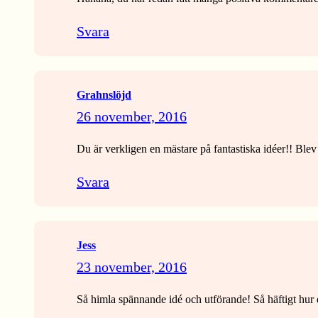
Svara
Grahnslöjd
26 november, 2016
Du är verkligen en mästare på fantastiska idéer!! Blev
Svara
Jess
23 november, 2016
Så himla spännande idé och utförande! Så häftigt hur du