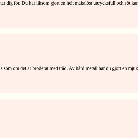
d du tar dig för. Du har liksom gjort en helt makalöst uttrycksfull och 
ecis som om det är broderat med tråd. Av hård metall har du gjort en mjuk