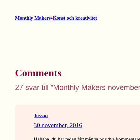
•
Monthly Makers
Konst och kreativitet
Comments
27 svar till ”Monthly Makers november/
Jossan
30 november, 2016
Hahaha, du har redan fått många positiva kommentarer o