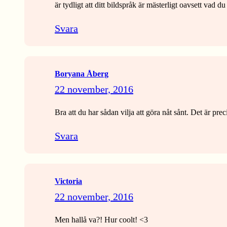
är tydligt att ditt bildspråk är mästerligt oavsett va
Svara
Boryana Åberg
22 november, 2016
Bra att du har sådan vilja att göra nåt sånt. Det är pr
Svara
Victoria
22 november, 2016
Men hallå va?! Hur coolt! <3