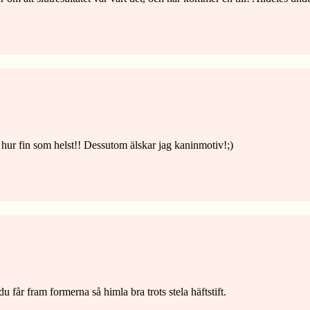
 hur fin som helst!! Dessutom älskar jag kaninmotiv!;)
 får fram formerna så himla bra trots stela häftstift.