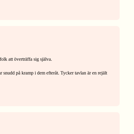
lk att överträffa sig själva.
r snudd på kramp i dem efteråt. Tycker tavlan är en rejält