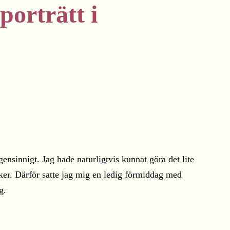
orträtt i
egensinnigt. Jag hade naturligtvis kunnat göra det lite
aker. Därför satte jag mig en ledig förmiddag med
g.