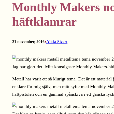
Monthly Makers nov
häftklamrar
•
21 november, 2016
Alicia Sivert
Jag har gjort det! Mitt konstigaste Monthly Makers-bidr
Metall har varit ett så klurigt tema. Det är ett material
enklare för mig själv, men mitt syfte med Monthly Make
häftpistolen och en gammal spånskiva i ett ganska lyck