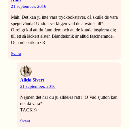
21 september, 2016
Mäh. Det kan ju inte vara tryckbokstäver, då skulle de vara
spegelvända! Undrar verkligen vad de använts till?
Otroligt kul att du fann dem och att de kunde inspirera dig
till ett så läckert alster. Blandteknik är alltid fascinerande.
Och nötskrikan <3
Svara
Alicia Sivert
21 september, 2016
Nejmen det har du ju alldeles rätt i :O Vad sjutton kan
det då vara?
TACK :)
Svara