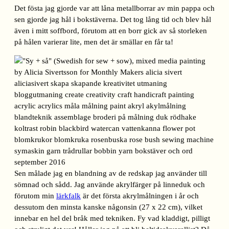
Det fösta jag gjorde var att låna metallborrar av min pappa och
sen gjorde jag hål i bokstäverna. Det tog lång tid och blev hål
även i mitt soffbord, förutom att en borr gick av så storleken
på hålen varierar lite, men det är smällar en får ta!
Sen målade jag en blandning av de redskap jag använder till
sömnad och sådd. Jag använde akrylfärger på linneduk och
förutom min
lärkfalk
är det första akrylmålningen i år och
dessutom den minsta kanske någonsin (27 x 22 cm), vilket
innebar en hel del bråk med tekniken. Fy vad kladdigt, pilligt