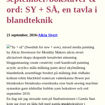
ord: SY + SÅ, en tavla i
blandteknik
21 september, 2016
Alicia Sivert
•
En dag när jag strosade runt på Stadsmissionen i Gamla Stan
kom jag över en låda full med gamla
tryck
bokstäver i