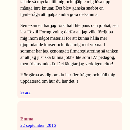
talade så mycket till mig och hjälpte mig lösa upp
många inre knutar. Det blev ganska snabbt en
hjärtefråga att hjälpa andra göra detsamma.
Sen examen har jag först haft lite paus och jobbat, sen
läst Textil Formgivning därför att jag ville fördjupa
mig inom något material för att kunna hålla mer
djuplodande kurser och rikta mig mot vuxna. I
sommar har jag genomgått firmaregistrering så tanken
är att jag just ska kunna jobba lite som LV-pedagog,
men frilansande då. Det längtar jag verkligen efter!
Hör gärna av dig om du har fler frågor, och håll mig
uppdaterad om hur du har det :)
Svara
Emma
22 september, 2016