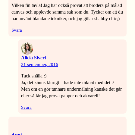
Vilken fin tavla! Jag har också provat att brodera på målad
canvas och upplevde samma sak som du. Tycker om att du
har använt blandade tekniker, och jag gillar shabby chic;)
Svara
Alicia Sivert
21 september, 2016
Tack snälla :)
Ja, det känns klurigt – hade inte räknat med det :/
Men om en gör tunnare undermålning kanske det går,
eller så får jag prova papper och akvarell!
Svara
Anni