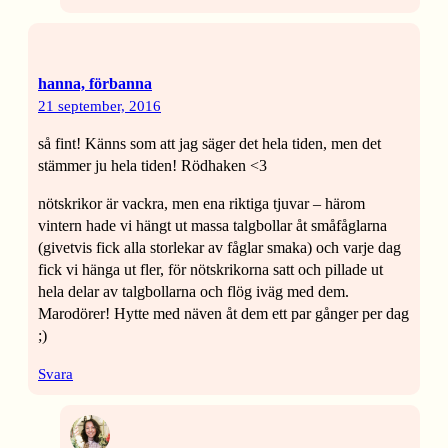
hanna, förbanna
21 september, 2016
så fint! Känns som att jag säger det hela tiden, men det
stämmer ju hela tiden! Rödhaken <3
nötskrikor är vackra, men ena riktiga tjuvar – härom
vintern hade vi hängt ut massa talgbollar åt småfåglarna
(givetvis fick alla storlekar av fåglar smaka) och varje dag
fick vi hänga ut fler, för nötskrikorna satt och pillade ut
hela delar av talgbollarna och flög iväg med dem.
Marodörer! Hytte med näven åt dem ett par gånger per dag
;)
Svara