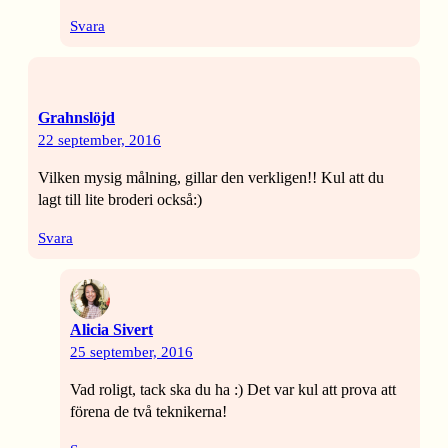
Svara
Grahnslöjd
22 september, 2016
Vilken mysig målning, gillar den verkligen!! Kul att du
lagt till lite broderi också:)
Svara
Alicia Sivert
25 september, 2016
Vad roligt, tack ska du ha :) Det var kul att prova att
förena de två teknikerna!