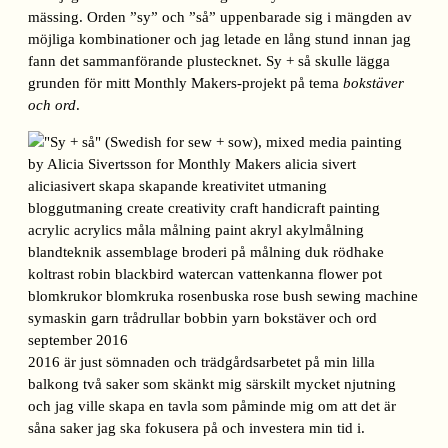
mässing. Orden ”sy” och ”så” uppenbarade sig i mängden av
möjliga kombinationer och jag letade en lång stund innan jag
fann det sammanförande plustecknet. Sy + så skulle lägga
grunden för mitt Monthly Makers-projekt på tema
bokstäver
och ord
.
2016 är just sömnaden och trädgårdsarbetet på min lilla
balkong två saker som skänkt mig särskilt mycket njutning
och jag ville skapa en tavla som påminde mig om att det är
såna saker jag ska fokusera på och investera min tid i.