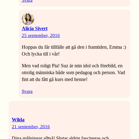
Svara
Alicia Sivert
25 september, 2016
Hoppas du får tillfälle att gå den i framtiden, Emma :)
Och lycka till i vår!
Men vad roligt Pia! Suz är min idol och förebild, en
otrolig människa både som pedagog och person. Vad
fint att du fått gå kurs med henne!
Svara
Wilda
21 september, 2016
Dina målningar alltså! Slutar aldrig fascineras och