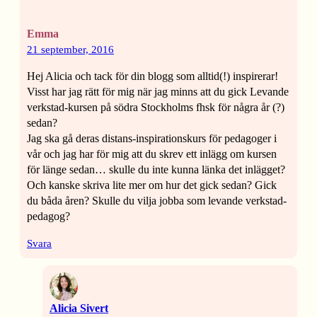
Emma
21 september, 2016
Hej Alicia och tack för din blogg som alltid(!) inspirerar!
Visst har jag rätt för mig när jag minns att du gick Levande
verkstad-kursen på södra Stockholms fhsk för några år (?)
sedan?
Jag ska gå deras distans-inspirationskurs för pedagoger i
vår och jag har för mig att du skrev ett inlägg om kursen
för länge sedan… skulle du inte kunna länka det inlägget?
Och kanske skriva lite mer om hur det gick sedan? Gick
du båda åren? Skulle du vilja jobba som levande verkstad-
pedagog?
Svara
Alicia Sivert