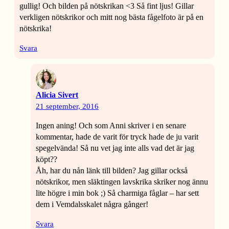
gullig! Och bilden på nötskrikan <3 Så fint ljus! Gillar
verkligen nötskrikor och mitt nog bästa fågelfoto är på en
nötskrika!
Svara
Alicia Sivert
21 september, 2016
Ingen aning! Och som Anni skriver i en senare
kommentar, hade de varit för tryck hade de ju varit
spegelvända! Så nu vet jag inte alls vad det är jag
köpt??
Åh, har du nån länk till bilden? Jag gillar också
nötskrikor, men släktingen lavskrika skriker nog ännu
lite högre i min bok ;) Så charmiga fåglar – har sett
dem i Vemdalsskalet några gånger!
Svara