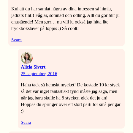
Kul att du har samlat några av dina intressen så himla,
jädrars fint!! Fåglar, sömnad och odling. Allt du gör blir ju
enastående! Men grrr… nu vill ju också jag hitta lite
tryckbokstäver på loppis :) Så coolt!
Svara
Alicia Sivert
25 september, 2016
Haha tack så hemskt mycket! De kostade 10 kr styck
så det var inget fantastiskt fynd måste jag säga, men
när jag bara skulle ha 5 stycken gick det ju an!
Hoppas du springer över ett stort parti för små pengar
:)
Svara