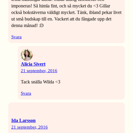
imponeras! Så himla fint, och så mycket du <3 Gillar
också bokstäverna väldigt mycket. Tänk, ibland pekar livet
ut små budskap till en. Vackert att du fångade upp det
denna månad! :D
Svara
Alicia Sivert
21 september, 2016
Tack snälla Wilda <3
Svara
Ida Larsson
21 september, 2016