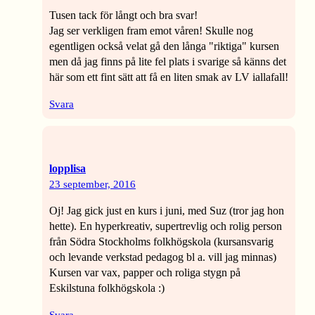
Tusen tack för långt och bra svar!
Jag ser verkligen fram emot våren! Skulle nog
egentligen också velat gå den långa "riktiga" kursen
men då jag finns på lite fel plats i svarige så känns det
här som ett fint sätt att få en liten smak av LV iallafall!
Svara
lopplisa
23 september, 2016
Oj! Jag gick just en kurs i juni, med Suz (tror jag hon
hette). En hyperkreativ, supertrevlig och rolig person
från Södra Stockholms folkhögskola (kursansvarig
och levande verkstad pedagog bl a. vill jag minnas)
Kursen var vax, papper och roliga stygn på
Eskilstuna folkhögskola :)