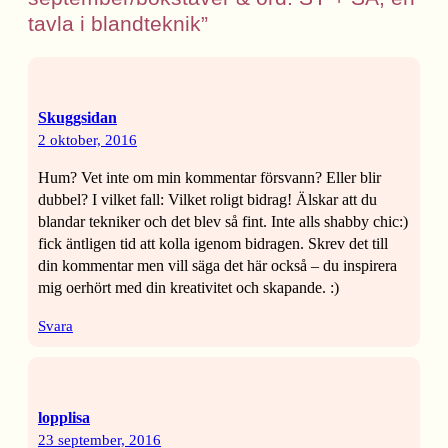
tavla i blandteknik”
Skuggsidan
2 oktober, 2016
Hum? Vet inte om min kommentar försvann? Eller blir
dubbel? I vilket fall: Vilket roligt bidrag! Älskar att du
blandar tekniker och det blev så fint. Inte alls shabby chic:)
fick äntligen tid att kolla igenom bidragen. Skrev det till
din kommentar men vill säga det här också – du inspirera
mig oerhört med din kreativitet och skapande. :)
Svara
lopplisa
23 september, 2016