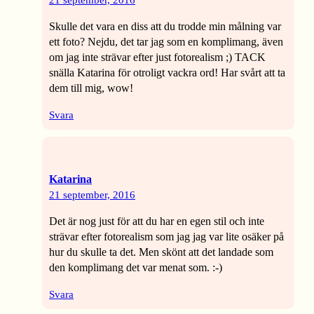
21 september, 2016
Skulle det vara en diss att du trodde min målning var
ett foto? Nejdu, det tar jag som en komplimang, även
om jag inte strävar efter just fotorealism ;) TACK
snälla Katarina för otroligt vackra ord! Har svårt att ta
dem till mig, wow!
Svara
Katarina
21 september, 2016
Det är nog just för att du har en egen stil och inte
strävar efter fotorealism som jag jag var lite osäker på
hur du skulle ta det. Men skönt att det landade som
den komplimang det var menat som. :-)
Svara