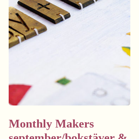
Monthly Makers
september/bokstäver &