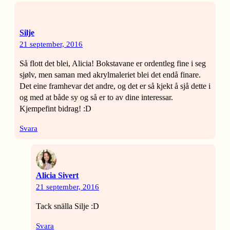
Silje
21 september, 2016
Så flott det blei, Alicia! Bokstavane er ordentleg fine i seg
sjølv, men saman med akrylmaleriet blei det endå finare.
Det eine framhevar det andre, og det er så kjekt å sjå dette i
og med at både sy og så er to av dine interessar.
Kjempefint bidrag! :D
Svara
Alicia Sivert
21 september, 2016
Tack snälla Silje :D
Svara