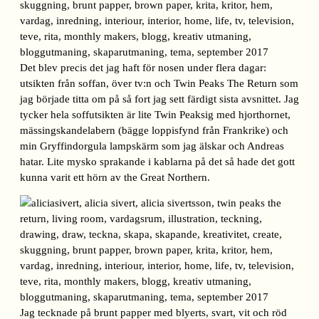
Det blev precis det jag haft för nosen under flera dagar:
utsikten från soffan, över tv:n och Twin Peaks The Return som
jag började titta om på så fort jag sett färdigt sista avsnittet. Jag
tycker hela soffutsikten är lite Twin Peaksig med hjorthornet,
mässingskandelabern (bägge loppisfynd från Frankrike) och
min Gryffindorgula lampskärm som jag älskar och Andreas
hatar. Lite mysko sprakande i kablarna på det så hade det gott
kunna varit ett hörn av the Great Northern.
Jag tecknade på brunt papper med blyerts, svart, vit och röd