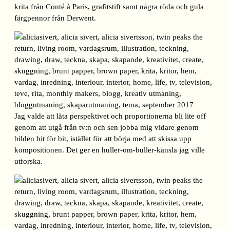
krita från Conté à Paris, grafitstift samt några röda och gula
färgpennor från Derwent.
Jag valde att låta perspektivet och proportionerna bli lite off
genom att utgå från tv:n och sen jobba mig vidare genom
bilden bit för bit, istället för att börja med att skissa upp
kompositionen. Det ger en huller-om-buller-känsla jag ville
utforska.