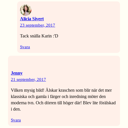
Alicia Sivert
23 september, 2017
Tack snälla Karin :'D
Svara
Jenny
21 september, 2017
Vilken mysig bild! Älskar kraschen som blir när det mer
klassiska och gamla i färger och inredning möter den
moderna tvn. Och dörren till höger där! Blev lite förälskad
i den.
Svara