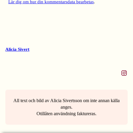
Lär dig om hur din kommentarsdata bearbetas
.
Alicia Sivert
Instagram
All text och bild av Alicia Sivertsson om inte annan källa
anges.
Otillåten användning faktureras.