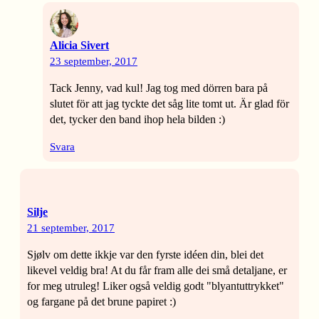
Alicia Sivert
23 september, 2017
Tack Jenny, vad kul! Jag tog med dörren bara på
slutet för att jag tyckte det såg lite tomt ut. Är glad för
det, tycker den band ihop hela bilden :)
Svara
Silje
21 september, 2017
Sjølv om dette ikkje var den fyrste idéen din, blei det
likevel veldig bra! At du får fram alle dei små detaljane, er
for meg utruleg! Liker også veldig godt "blyantuttrykket"
og fargane på det brune papiret :)