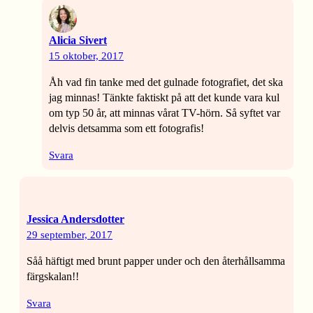
Alicia Sivert
15 oktober, 2017
Åh vad fin tanke med det gulnade fotografiet, det ska
jag minnas! Tänkte faktiskt på att det kunde vara kul
om typ 50 år, att minnas vårat TV-hörn. Så syftet var
delvis detsamma som ett fotografis!
Svara
Jessica Andersdotter
29 september, 2017
Såå häftigt med brunt papper under och den återhållsamma
färgskalan!!
Svara