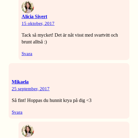
Alicia Sivert
15 oktober, 2017
Tack så mycket! Det är nåt visst med svartvitt och
brunt alltså :)
Svara
Mikaela
25 september, 2017
Så fint! Hoppas du hunnit krya på dig <3
Svara