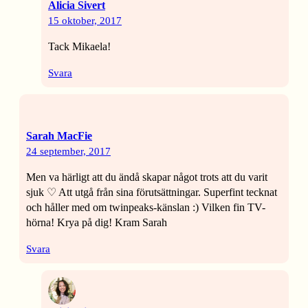
Alicia Sivert
15 oktober, 2017
Tack Mikaela!
Svara
Sarah MacFie
24 september, 2017
Men va härligt att du ändå skapar något trots att du varit
sjuk ♡ Att utgå från sina förutsättningar. Superfint tecknat
och håller med om twinpeaks-känslan :) Vilken fin TV-
hörna! Krya på dig! Kram Sarah
Svara