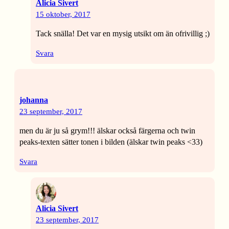
Alicia Sivert
15 oktober, 2017
Tack snälla! Det var en mysig utsikt om än ofrivillig ;)
Svara
johanna
23 september, 2017
men du är ju så grym!!! älskar också färgerna och twin
peaks-texten sätter tonen i bilden (älskar twin peaks <33)
Svara
Alicia Sivert
23 september, 2017