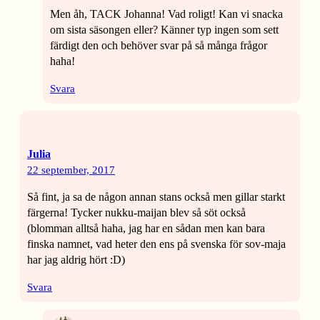
Men åh, TACK Johanna! Vad roligt! Kan vi snacka
om sista säsongen eller? Känner typ ingen som sett
färdigt den och behöver svar på så många frågor
haha!
Svara
Julia
22 september, 2017
Så fint, ja sa de någon annan stans också men gillar starkt
färgerna! Tycker nukku-maijan blev så söt också
(blomman alltså haha, jag har en sådan men kan bara
finska namnet, vad heter den ens på svenska för sov-maja
har jag aldrig hört :D)
Svara