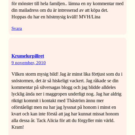
för mönster till hela familjen.. lämna en ny kommentar med
din mailadress om du är intresserad av att köpa det.
Hoppas du har en höstmysig kväll! MVH/Lina
Svara
Krumelurpillret
9 november, 2010
Vilken storm mysig bild! Jag är minst lika förtjust som du i
snöstormen, det är så hiskeligt vackert. Jag råkade se din
kommentar på silversagas blogg och jag blidde alldeles
lycklig ända ner i maggropen underligt nog. Jag har aldrig
riktigt kommit i kontakt med Thåström ännu mer
oförståeligt men nu har jag lyssnat på honom i minst en
kvart och kan inte förstå att jag har kunnat missat honom
alla dessa år. Tack Alicia för att du förgyller min värld.
Kram!