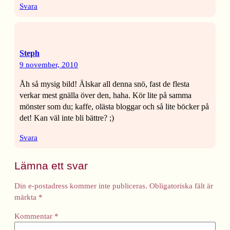
Svara
Steph
9 november, 2010
Åh så mysig bild! Älskar all denna snö, fast de flesta
verkar mest gnälla över den, haha. Kör lite på samma
mönster som du; kaffe, olästa bloggar och så lite böcker på
det! Kan väl inte bli bättre? ;)
Svara
Lämna ett svar
Din e-postadress kommer inte publiceras.
Obligatoriska fält är
märkta
*
Kommentar
*