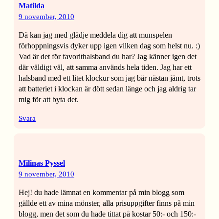
Matilda
9 november, 2010
Då kan jag med glädje meddela dig att munspelen
förhoppningsvis dyker upp igen vilken dag som helst nu. :)
Vad är det för favorithalsband du har? Jag känner igen det
där väldigt väl, att samma används hela tiden. Jag har ett
halsband med ett litet klockur som jag bär nästan jämt, trots
att batteriet i klockan är dött sedan länge och jag aldrig tar
mig för att byta det.
Svara
Milinas Pyssel
9 november, 2010
Hej! du hade lämnat en kommentar på min blogg som
gällde ett av mina mönster, alla prisuppgifter finns på min
blogg, men det som du hade tittat på kostar 50:- och 150:-