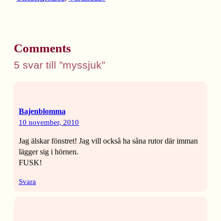
Comments
5 svar till ”myssjuk”
Bajenblomma
10 november, 2010
Jag älskar fönstret! Jag vill också ha såna rutor där imman
lägger sig i hörnen.
FUSK!
Svara