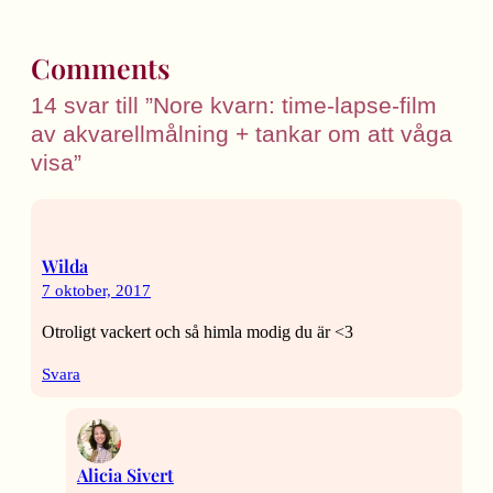
Comments
14 svar till ”Nore kvarn: time-lapse-film
av akvarellmålning + tankar om att våga
visa”
Wilda
7 oktober, 2017
Otroligt vackert och så himla modig du är <3
Svara
Alicia Sivert