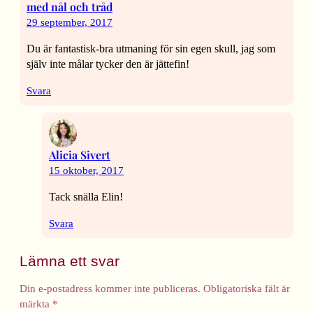
med nål och tråd
29 september, 2017
Du är fantastisk-bra utmaning för sin egen skull, jag som
själv inte målar tycker den är jättefin!
Svara
Alicia Sivert
15 oktober, 2017
Tack snälla Elin!
Svara
Lämna ett svar
Din e-postadress kommer inte publiceras.
Obligatoriska fält är
märkta
*