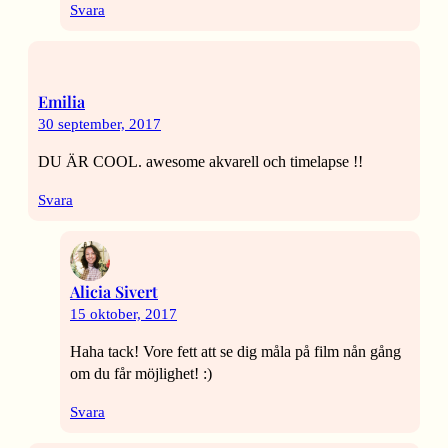
Svara
Emilia
30 september, 2017
DU ÄR COOL. awesome akvarell och timelapse !!
Svara
Alicia Sivert
15 oktober, 2017
Haha tack! Vore fett att se dig måla på film nån gång
om du får möjlighet! :)
Svara