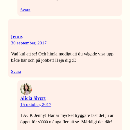
Svara
Jenny
30 september, 2017
Vad kul att se! Och himla modigt att du vågade visa upp,
både här och på jobbet! Heja dig :D
Svara
Alicia Sivert
15 oktober, 2017
TACK Jenny! Här är mycket tryggare fast det ju är
öppet för såååå många fler att se. Märkligt det där!