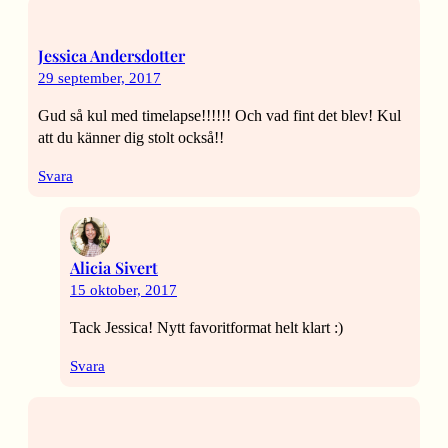
Jessica Andersdotter
29 september, 2017
Gud så kul med timelapse!!!!!! Och vad fint det blev! Kul
att du känner dig stolt också!!
Svara
Alicia Sivert
15 oktober, 2017
Tack Jessica! Nytt favoritformat helt klart :)
Svara