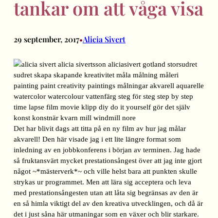
tankar om att våga visa
29 september, 2017
Alicia Sivert
•
Det har blivit dags att titta på en ny film av hur jag målar
akvarell! Den här visade jag i ett lite längre format som
inledning av en jobbkonferens i början av terminen. Jag hade
så fruktansvärt mycket prestationsångest över att jag inte gjort
något ~*mästerverk*~ och ville helst bara att punkten skulle
strykas ur programmet. Men att lära sig acceptera och leva
med prestationsångesten utan att låta sig begränsas av den är
en så himla viktigt del av den kreativa utvecklingen, och då är
det i just såna här utmaningar som en växer och blir starkare.