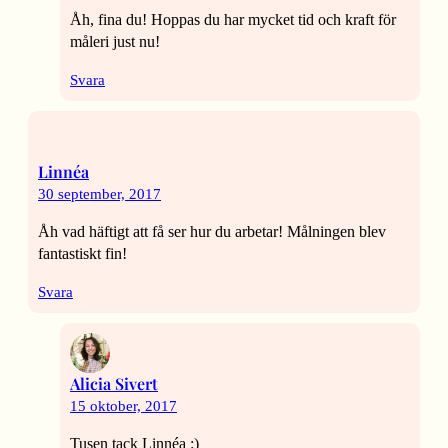
Åh, fina du! Hoppas du har mycket tid och kraft för
måleri just nu!
Svara
Linnéa
30 september, 2017
Åh vad häftigt att få ser hur du arbetar! Målningen blev
fantastiskt fin!
Svara
Alicia Sivert
15 oktober, 2017
Tusen tack Linnéa :)