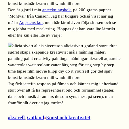
Den är gjord i min
anteckningsbok
, på 200 grams papper
’Montval’ från Canson. Jag har tidigare också visat när jag
målar
Augstens kor
, men här får ni även följa skissen och se
mig jobba med maskering. Hoppas det kan vara lite lärorikt
eller lite kul eller lite av varje!
Jag fick jättefin respons på filmen och känner mig i efterhand
stolt över att få ha representerat bild och formämnet (teater,
dans och musik är annars de som syns mest på scen), men
framför allt över att jag tordes!
akvarell
, 
Gotland
Konst och kreativitet
•