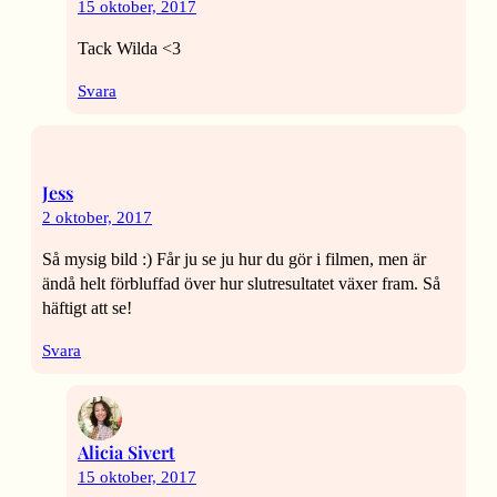
15 oktober, 2017
Tack Wilda <3
Svara
Jess
2 oktober, 2017
Så mysig bild :) Får ju se ju hur du gör i filmen, men är
ändå helt förbluffad över hur slutresultatet växer fram. Så
häftigt att se!
Svara
Alicia Sivert
15 oktober, 2017