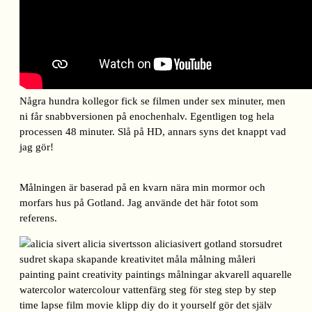
Några hundra kollegor fick se filmen under sex minuter, men
ni får snabbversionen på enochenhalv. Egentligen tog hela
processen 48 minuter. Slå på HD, annars syns det knappt vad
jag gör!
Målningen är baserad på en kvarn nära min mormor och
morfars hus på Gotland. Jag använde det här fotot som
referens.