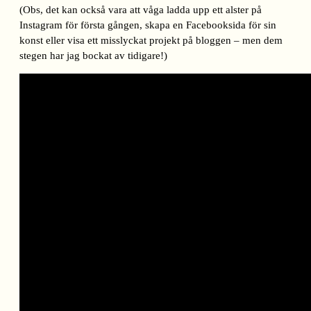
(Obs, det kan också vara att våga ladda upp ett alster på
Instagram för första gången, skapa en Facebooksida för sin
konst eller visa ett misslyckat projekt på bloggen – men dem
stegen har jag bockat av tidigare!)