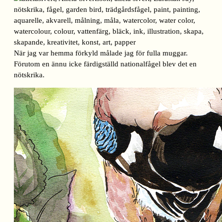
När jag var hemma förkyld målade jag för fulla muggar.
Förutom en ännu icke färdigställd nationalfågel blev det en
nötskrika.