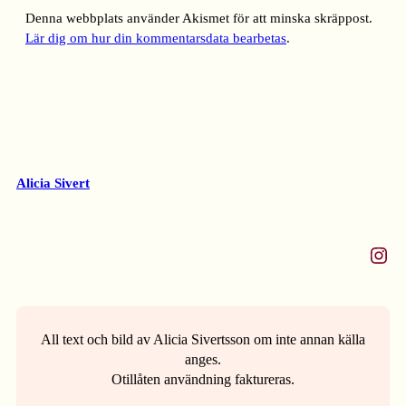
Denna webbplats använder Akismet för att minska skräppost.
Lär dig om hur din kommentarsdata bearbetas
.
Alicia Sivert
Instagram
All text och bild av Alicia Sivertsson om inte annan källa
anges.
Otillåten användning faktureras.