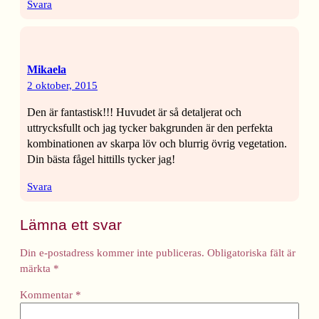
Svara
Mikaela
2 oktober, 2015
Den är fantastisk!!! Huvudet är så detaljerat och
uttrycksfullt och jag tycker bakgrunden är den perfekta
kombinationen av skarpa löv och blurrig övrig vegetation.
Din bästa fågel hittills tycker jag!
Svara
Lämna ett svar
Din e-postadress kommer inte publiceras.
Obligatoriska fält är
märkta
*
Kommentar
*