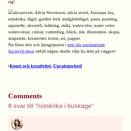
sig!
Nu finns den och ljungpiparen i
min illa uppdaterade
Society6-shop
utifall någon skulle vilja ha dem på väggen!
Konst och kreativitet
, 
Uncategorized
•
Comments
8 svar till ”nötskrika i buskage”