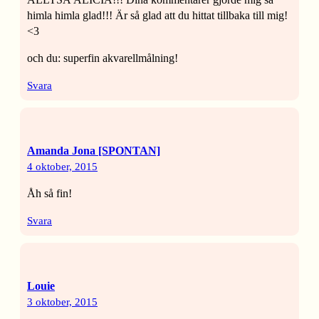
himla himla glad!!! Är så glad att du hittat tillbaka till mig!
<3
och du: superfin akvarellmålning!
Svara
Amanda Jona [SPONTAN]
4 oktober, 2015
Åh så fin!
Svara
Louie
3 oktober, 2015