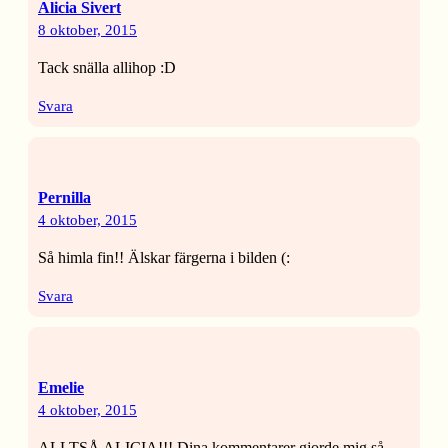
Alicia Sivert
8 oktober, 2015
Tack snälla allihop :D
Svara
Pernilla
4 oktober, 2015
Så himla fin!! Älskar färgerna i bilden (:
Svara
Emelie
4 oktober, 2015
ALLTSÅ ALICIA!!! Dina kommentarer gjorde mig så