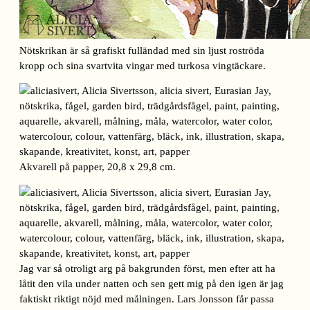
Nötskrikan är så grafiskt fulländad med sin ljust roströda
kropp och sina svartvita vingar med turkosa vingtäckare.
Akvarell på papper, 20,8 x 29,8 cm.
Jag var så otroligt arg på bakgrunden först, men efter att ha
låtit den vila under natten och sen gett mig på den igen är jag
faktiskt riktigt nöjd med målningen. Lars Jonsson får passa