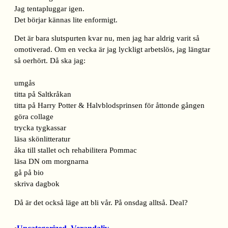
Jag tentapluggar igen.
Det börjar kännas lite enformigt.
Det är bara slutspurten kvar nu, men jag har aldrig varit så
omotiverad. Om en vecka är jag lyckligt arbetslös, jag längtar
så oerhört. Då ska jag:
umgås
titta på Saltkråkan
titta på Harry Potter & Halvblodsprinsen för åttonde gången
göra collage
trycka tygkassar
läsa skönlitteratur
åka till stallet och rehabilitera Pommac
läsa DN om morgnarna
gå på bio
skriva dagbok
Då är det också läge att bli vår. På onsdag alltså. Deal?