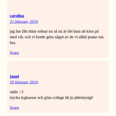
carolina
21 februari, 2010
jag har fått mina solisar nu så nu är det bara att köra på
med vår. och vi borde göra något av de vi alltid pratar om.
bra.
Svara
janni
20 februari, 2010
saltis <3
trycka tygkassar och göra collage lät ju jättemysigt!
Svara