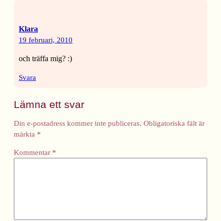
Klara
19 februari, 2010
och träffa mig? :)
Svara
Lämna ett svar
Din e-postadress kommer inte publiceras.
Obligatoriska fält är
märkta
*
Kommentar
*