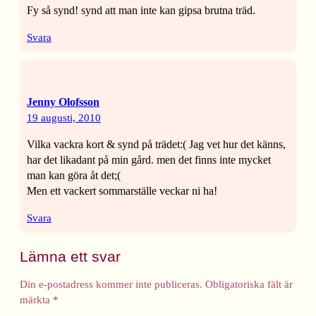
Fy så synd! synd att man inte kan gipsa brutna träd.
Svara
Jenny Olofsson
19 augusti, 2010
Vilka vackra kort & synd på trädet:( Jag vet hur det känns,
har det likadant på min gård. men det finns inte mycket
man kan göra åt det;(
Men ett vackert sommarställe veckar ni ha!
Svara
Lämna ett svar
Din e-postadress kommer inte publiceras.
Obligatoriska fält är
märkta
*