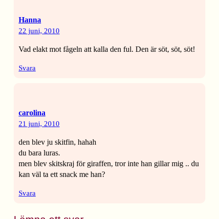
Hanna
22 juni, 2010
Vad elakt mot fågeln att kalla den ful. Den är söt, söt, söt!
Svara
carolina
21 juni, 2010
den blev ju skitfin, hahah
du bara luras.
men blev skitskraj för giraffen, tror inte han gillar mig .. du
kan väl ta ett snack me han?
Svara