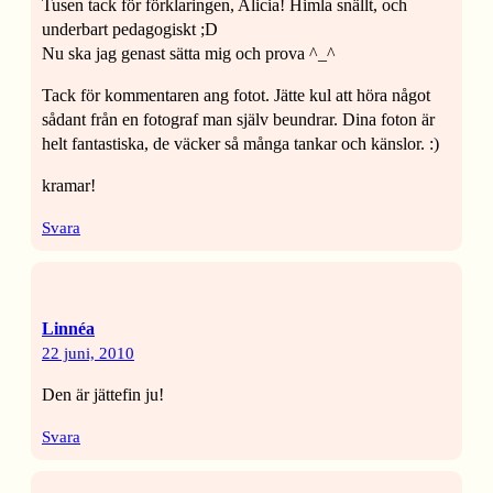
Tusen tack för förklaringen, Alicia! Himla snällt, och
underbart pedagogiskt ;D
Nu ska jag genast sätta mig och prova ^_^
Tack för kommentaren ang fotot. Jätte kul att höra något
sådant från en fotograf man själv beundrar. Dina foton är
helt fantastiska, de väcker så många tankar och känslor. :)
kramar!
Svara
Linnéa
22 juni, 2010
Den är jättefin ju!
Svara