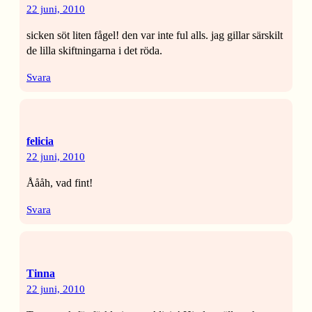
22 juni, 2010
sicken söt liten fågel! den var inte ful alls. jag gillar särskilt
de lilla skiftningarna i det röda.
Svara
felicia
22 juni, 2010
Åååh, vad fint!
Svara
Tinna
22 juni, 2010