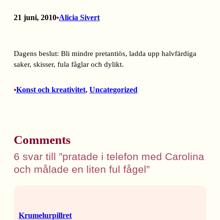
21 juni, 2010
Alicia Sivert
•
Dagens beslut: Bli mindre pretantiös, ladda upp halvfärdiga
saker, skisser, fula fåglar och dylikt.
Konst och kreativitet
, 
Uncategorized
•
Comments
6 svar till ”pratade i telefon med Carolina
och målade en liten ful fågel”
Krumelurpillret