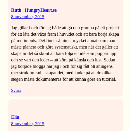
Ruth | HungryHeart.se
8 november, 2015
Jag gillar i och för sig både att gå och grunna på ett projekt
för att låta det växa fram i huvudet och att bara börja skapa
på ren impuls. Det finns så himla mycket annat som man
måste planera och göra systematiskt, men när det gäller att
skapa är det så skönt att bara följa en idé som poppar upp
och se vart den leder – att köra på känsla och lust. Sedan
jag började blogga har jag i och för sig fått bli aningens
mer strukturerad i skapandet, med tanke på att de olika
stegen måste dokumenteras för att kunna göra en tutorial.
Svara
Elin
8 november, 2015