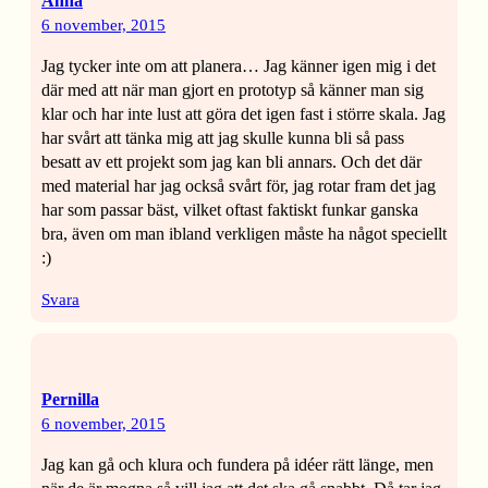
Anna
6 november, 2015
Jag tycker inte om att planera… Jag känner igen mig i det
där med att när man gjort en prototyp så känner man sig
klar och har inte lust att göra det igen fast i större skala. Jag
har svårt att tänka mig att jag skulle kunna bli så pass
besatt av ett projekt som jag kan bli annars. Och det där
med material har jag också svårt för, jag rotar fram det jag
har som passar bäst, vilket oftast faktiskt funkar ganska
bra, även om man ibland verkligen måste ha något speciellt
:)
Svara
Pernilla
6 november, 2015
Jag kan gå och klura och fundera på idéer rätt länge, men