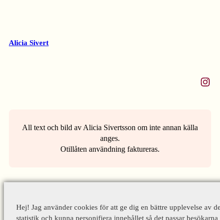
Alicia Sivert
Instagram
All text och bild av Alicia Sivertsson om inte annan källa
anges.
Otillåten användning faktureras.
Hej! Jag använder cookies för att ge dig en bättre upplevelse av d
statistik och kunna personifiera innehållet så det passar besökarna 