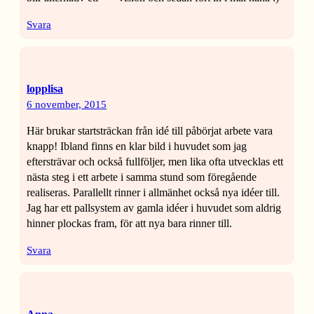
Svara
lopplisa
6 november, 2015
Här brukar startsträckan från idé till påbörjat arbete vara
knapp! Ibland finns en klar bild i huvudet som jag
eftersträvar och också fullföljer, men lika ofta utvecklas ett
nästa steg i ett arbete i samma stund som föregående
realiseras. Parallellt rinner i allmänhet också nya idéer till.
Jag har ett pallsystem av gamla idéer i huvudet som aldrig
hinner plockas fram, för att nya bara rinner till.
Svara