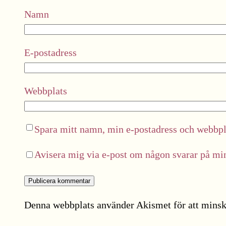
Namn
E-postadress
Webbplats
Spara mitt namn, min e-postadress och webbpla
Avisera mig via e-post om någon svarar på m
Denna webbplats använder Akismet för att minsk