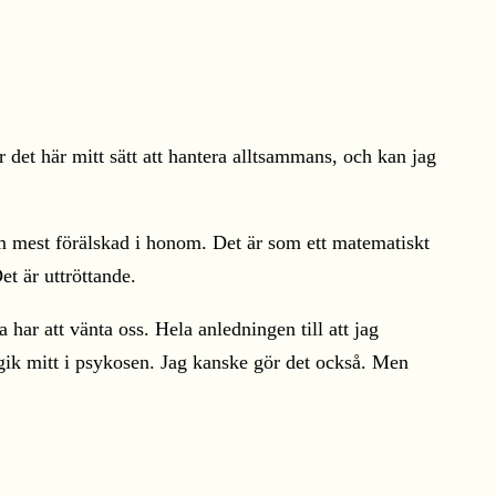
r det här mitt sätt att hantera alltsammans, och kan jag
om mest förälskad i honom. Det är som ett matematiskt
t är uttröttande.
har att vänta oss. Hela anledningen till att jag
ogik mitt i psykosen. Jag kanske gör det också. Men