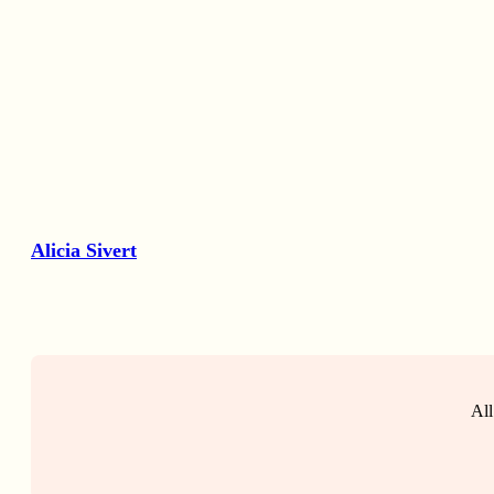
Alicia Sivert
All