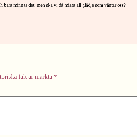
 och bara minnas det. men ska vi då missa all glädje som väntar oss?
toriska fält är märkta
*