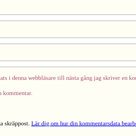
ts i denna webbläsare till nästa gång jag skriver en k
in kommentar.
a skräppost.
Lär dig om hur din kommentarsdata bearb