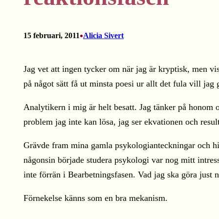
•
15 februari, 2011
Alicia Sivert
Jag vet att ingen tycker om när jag är kryptisk, men vis
på något sätt få ut minsta poesi ur allt det fula vill jag 
Analytikern i mig är helt besatt. Jag tänker på honom 
problem jag inte kan lösa, jag ser ekvationen och resu
Grävde fram mina gamla psykologianteckningar och hittad
någonsin började studera psykologi var nog mitt intres
inte förrän i Bearbetningsfasen. Vad jag ska göra just 
Förnekelse känns som en bra mekanism.