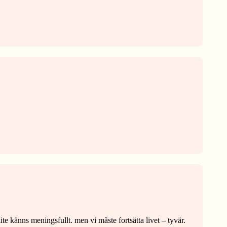
e känns meningsfullt. men vi måste fortsätta livet – tyvär.