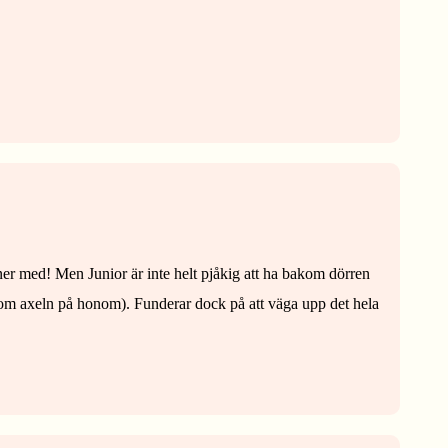
er med! Men Junior är inte helt pjåkig att ha bakom dörren
bakom axeln på honom). Funderar dock på att väga upp det hela