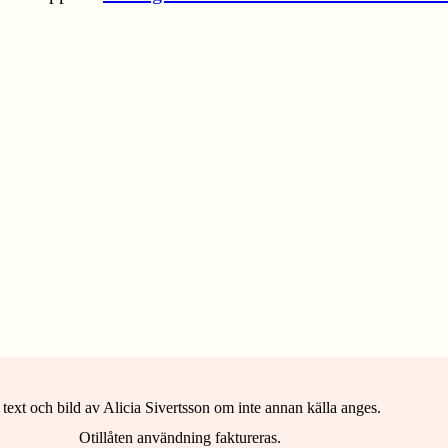
 text och bild av Alicia Sivertsson om inte annan källa anges.
Otillåten användning faktureras.