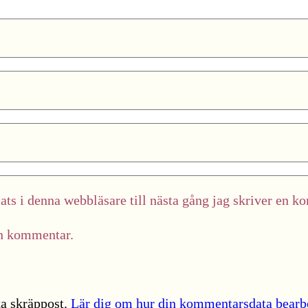
ts i denna webbläsare till nästa gång jag skriver en k
in kommentar.
a skräppost.
Lär dig om hur din kommentarsdata bearb