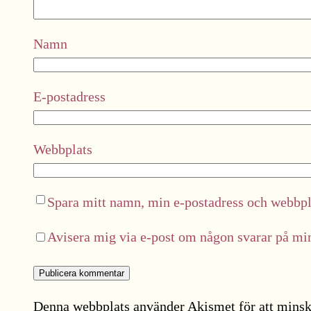
Namn
E-postadress
Webbplats
Spara mitt namn, min e-postadress och webbpla
Avisera mig via e-post om någon svarar på m
Denna webbplats använder Akismet för att minsk