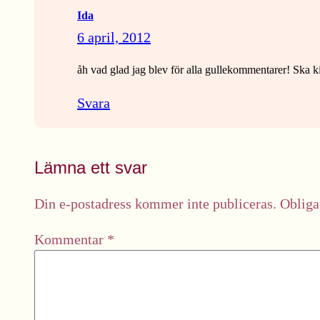
Ida
6 april, 2012
åh vad glad jag blev för alla gullekommentarer! Ska k
Svara
Lämna ett svar
Din e-postadress kommer inte publiceras.
Obliga
Kommentar
*