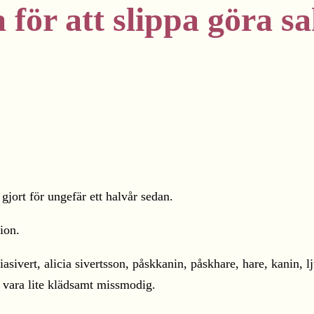
 för att slippa göra 
jort för ungefär ett halvår sedan.
ion.
h vara lite klädsamt missmodig.