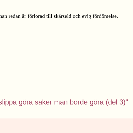
man redan är förlorad till skärseld och evig fördömelse.
t slippa göra saker man borde göra (del 3)”