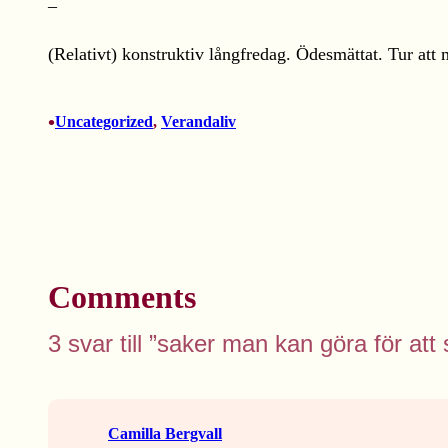
–
(Relativt) konstruktiv långfredag. Ödesmättat. Tur att 
•
Uncategorized
, 
Verandaliv
Comments
3 svar till ”saker man kan göra för at
Camilla Bergvall