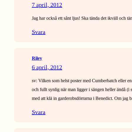
7 april, 2012
Jag har också ett sånt ljus! Ska tända det ikväll och tä
Svara
Riley
6 april, 2012
sv: Vilken som helst poster med Cumberbatch eller en 
och fullt synlig när man ligger i sängen heller ändå 
med att klä in garderobsdörrarna i Benedict. Om jag b
Svara