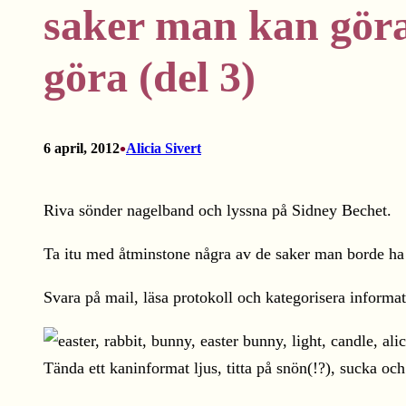
saker man kan göra
göra (del 3)
•
6 april, 2012
Alicia Sivert
Riva sönder nagelband och lyssna på Sidney Bechet.
Ta itu med åtminstone några av de saker man borde ha g
Svara på mail, läsa protokoll och kategorisera informat
Tända ett kaninformat ljus, titta på snön(!?), sucka oc