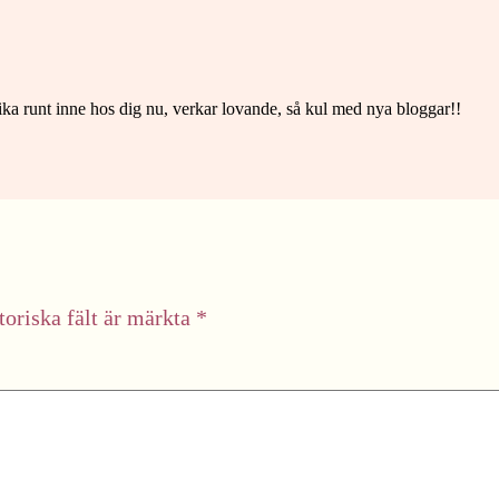
ika runt inne hos dig nu, verkar lovande, så kul med nya bloggar!!
toriska fält är märkta
*