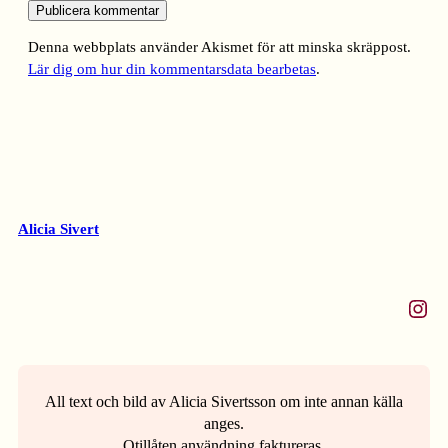
Denna webbplats använder Akismet för att minska skräppost.
Lär dig om hur din kommentarsdata bearbetas
.
Alicia Sivert
Instagram
All text och bild av Alicia Sivertsson om inte annan källa
anges.
Otillåten användning faktureras.