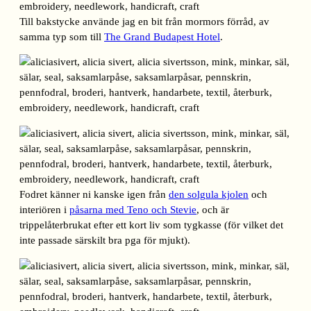
Till bakstycke använde jag en bit från mormors förråd, av
samma typ som till
The Grand Budapest Hotel
.
Fodret känner ni kanske igen från
den solgula kjolen
och
interiören i
påsarna med Teno och Stevie
, och är
trippelåterbrukat efter ett kort liv som tygkasse (för vilket det
inte passade särskilt bra pga för mjukt).