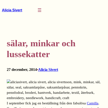
Hoppa
till
Alicia Sivert
innehåll
sälar, minkar och
lussekatter
27 december, 2014
Alicia Sivert
•
I september fick jag en beställning från den fabulösa
Camilla
.