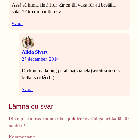
Asså så himla fint! Hur går en till väga för att beställa
saker? Om du har tid osv.
Svara
Alicia Sivert
27 december, 2014
Du kan maila mig på alicia(snabela)sivertsson.se så
bollar vi idéer! :)
Svara
Lämna ett svar
Din e-postadress kommer inte publiceras.
Obligatoriska fält är
märkta
*
Kommentar
*