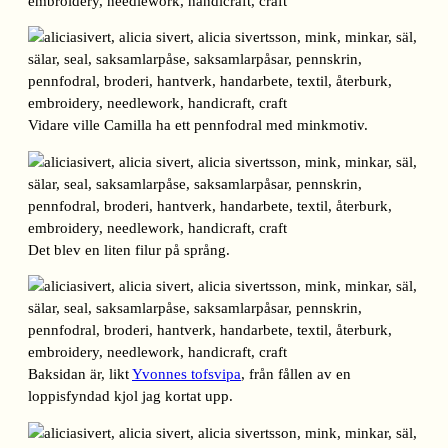
Vidare ville Camilla ha ett pennfodral med minkmotiv.
Det blev en liten filur på språng.
Baksidan är, likt
Yvonnes tofsvipa
, från fållen av en
loppisfyndad kjol jag kortat upp.