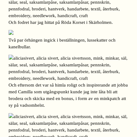
Och fodret har jag hittat på Röda Korset i Skärholmen.
Två par örhängen ingick i beställningen, lussekatter och
kanelbullar.
Och eftersom det var så himla roligt och inspirerande att jobba
med Camilla som utgångspunkt kunde jag inte låta bli att
brodera och skicka med en bonus, i form av en minkpatch att
sy på vadsomhelst.